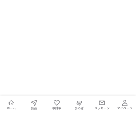
ホーム
出品
検討中
ひろば
メッセージ
マイページ