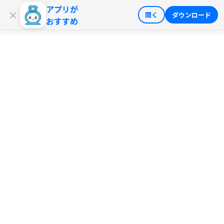
アプリが
ログイン
会員登録
×
開く
ダウンロード
おすすめ