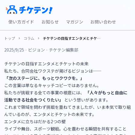
使い方ガイド
お知らせ
マガジン
お問い合わせ
トップ
コラム
チケテンの目指すエンタメとチケットの未来
2025/9/25
· ビジョン
· チケテン編集部
チケテンの目指すエンタメとチケットの未来
私たち、合同会社ワクステが掲げるビジョンは──
「次のステージに、もっとワクワクを。」
この言葉は単なるキャッチコピーではありません。
私たちが挑戦する全ての事業の根底には、
「人々がもっと自由に
活動できる社会をつくりたい」
という想いがあります。
これまで領域を問わず挑戦を重ねてきましたが、いま本気で取り組
んでいるのが、エンタメとチケットの未来です。
エンタメに立ちはだかる2つの壁
ライブや舞台、スポーツ観戦。心を震わせる瞬間を共有すること