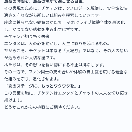
最高の時間を、最高の場所で過ごせる自由。
その実現のために、チケテンはテクノロジーを駆使し、安全性と快
適さを守りながら新しい仕組みを模索していきます。
座席に縛られない観覧のかたち。 それはライブ体験全体を最適化
し、かつてない感動を生み出すはずです。
チケテンが切り拓く未来
エンタメは、人の心を動かし、人生に彩りを添えるもの。
だからこそ、チケットは単なる「入場券」ではなく、その人の想い
が込められた大切な証です。
私たちは、その想いを食い物にする不正は排除します。
その一方で、ファン同士の支え合いや体験の自由度を広げる健全な
仕組みを守り、進化させます。
「次のステージに、もっとワクワクを。」
この言葉を胸に、チケテンはエンタメとチケットの未来を切り拓き
続けます。
どうかこれからの挑戦にご期待ください。