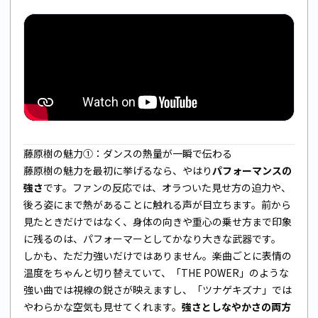
藤原樹の魅力①：ダンスの熱量が一瞬で伝わる
藤原樹の魅力を最初に挙げるなら、やはり
パフォーマンスの
強さ
です。ファンの反応では、オラついた見せ方の迫力や、
後ろ姿にまで熱があることに触れる声が目立ちます。前から
見たときだけではなく、身体の向きや重心の乗せ方まで印象
に残るのは、パフォーマーとしてかなり大きな武器です。
しかも、ただ力強いだけではありません。楽曲ごとに表情の
温度をちゃんと切り替えていて、「THE POWER」のような
強い曲では視線の鋭さが映えますし、「ツナゲキズナ」では
やわらかな空気も見せてくれます。
強さとしなやかさの両方