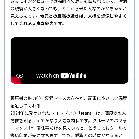
さらにインタビューでは福岡への思いも語られていて、活動
の規模が大きくなっても、どこから来た人なのかがちゃんと
見えるんです。
地元との距離の近さは、人柄を想像しやすく
してくれる大事な魅力
です。
藤原樹の魅力⑤：愛猫マースの存在が、記事にやさしい温度
を足してくれる
2024年に発売されたフォトブック「
Mars
」は、藤原樹の人
物像を知るうえでかなり大きな材料です。グループのパフォ
ーマンスや俳優仕事だけを見ていると、どうしてもクールで
鋭い印象が先に立ちます。でも、愛猫との時間が見えると、