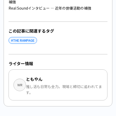
補強
Real Soundインタビュー
— 近年の俳優活動の補強
この記事に関連するタグ
#
THE RAMPAGE
ライター情報
ともやん
WR
推し活も日常も全力。現場と締切に追われてま
す。