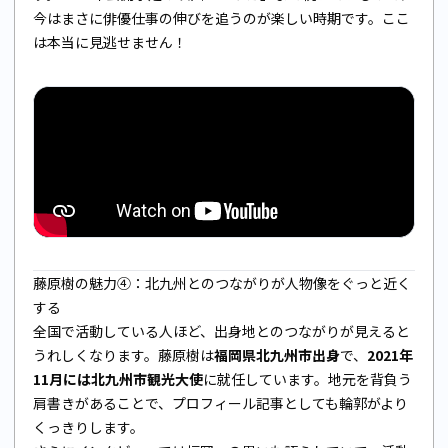
今はまさに俳優仕事の伸びを追うのが楽しい時期です。ここ
は本当に見逃せません！
藤原樹の魅力④：北九州とのつながりが人物像をぐっと近く
する
全国で活動している人ほど、出身地とのつながりが見えると
うれしくなります。藤原樹は
福岡県北九州市出身
で、
2021年
11月には北九州市観光大使
に就任しています。地元を背負う
肩書きがあることで、プロフィール記事としても輪郭がより
くっきりします。