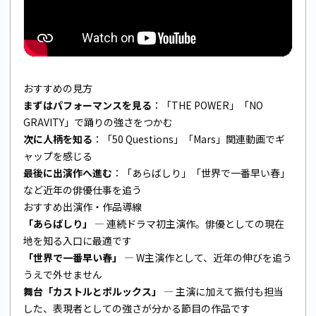
おすすめの見方
まずはパフォーマンスを見る
：「THE POWER」「NO
GRAVITY」で踊りの強さをつかむ
次に人柄を知る
：「50 Questions」「Mars」関連動画でギ
ャップを感じる
最後に出演作へ進む
：「あらばしり」「世界で一番早い春」
など近年の俳優仕事を追う
おすすめ出演作・作品導線
「あらばしり」
— 連続ドラマ初主演作。俳優としての現在
地を知る入口に最適です
「世界で一番早い春」
— W主演作として、近年の伸びを追う
うえで外せません
舞台「カストルとポルックス」
— 主演に加えて振付も担当
した、表現者としての強さが分かる節目の作品です