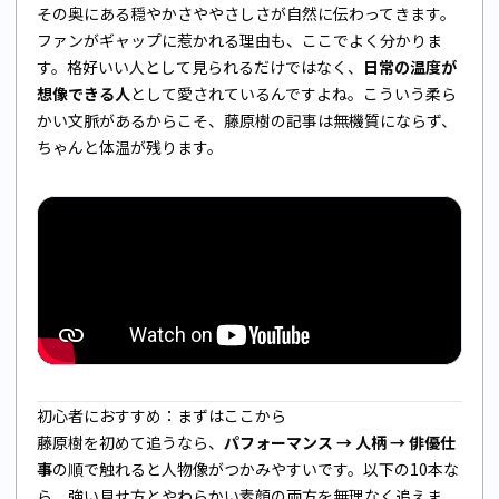
その奥にある穏やかさややさしさが自然に伝わってきます。
ファンがギャップに惹かれる理由も、ここでよく分かりま
す。格好いい人として見られるだけではなく、
日常の温度が
想像できる人
として愛されているんですよね。こういう柔ら
かい文脈があるからこそ、藤原樹の記事は無機質にならず、
ちゃんと体温が残ります。
初心者におすすめ：まずはここから
藤原樹を初めて追うなら、
パフォーマンス → 人柄 → 俳優仕
事
の順で触れると人物像がつかみやすいです。以下の10本な
ら、強い見せ方とやわらかい素顔の両方を無理なく追えま