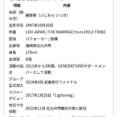
項目
内容
名前（読
藤原樹（ふじわら いつき）
み方）
生年月日
1997年10月20日
所属
LDH JAPAN / THE RAMPAGE from EXILE TRIBE
担当
パフォーマー / 俳優
出身地
福岡県北九州市
身長
170cm
血液型
B型
活動の起
2011年から3年間、GENERATIONSサポートメン
点
バーとして活動
グループ
2014年9月 武者修行ファイナル
正式加入
メジャー
2017年1月25日「Lightning」
デビュー
地元での
2021年11月 北九州市観光大使に就任
役割