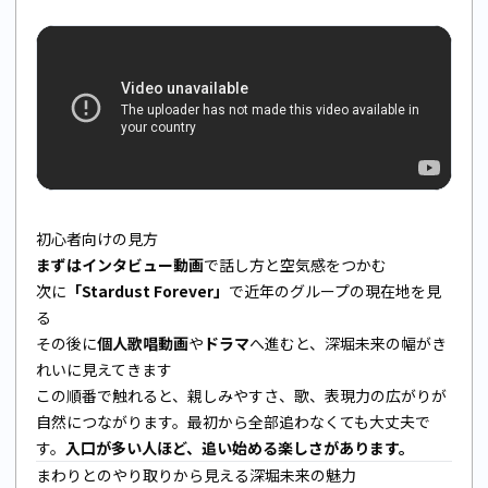
初心者向けの見方
まずはインタビュー動画
で話し方と空気感をつかむ
次に
「Stardust Forever」
で近年のグループの現在地を見
る
その後に
個人歌唱動画
や
ドラマ
へ進むと、深堀未来の幅がき
れいに見えてきます
この順番で触れると、親しみやすさ、歌、表現力の広がりが
自然につながります。最初から全部追わなくても大丈夫で
す。
入口が多い人ほど、追い始める楽しさがあります。
まわりとのやり取りから見える深堀未来の魅力