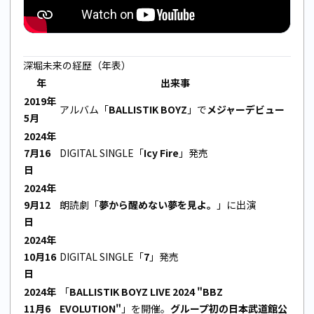
深堀未来の経歴（年表）
年
出来事
2019年
アルバム「
BALLISTIK BOYZ
」で
メジャーデビュー
5月
2024年
7月16
DIGITAL SINGLE「
Icy Fire
」発売
日
2024年
9月12
朗読劇「
夢から醒めない夢を見よ。
」に出演
日
2024年
10月16
DIGITAL SINGLE「
7
」発売
日
2024年
「
BALLISTIK BOYZ LIVE 2024 "BBZ
11月6
EVOLUTION"
」を開催。
グループ初の日本武道館公