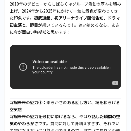
2019年のデビューからしばらくはグループ活動の厚みを積み
上げ、2024年から2025年にかけて一気に景色が変わってき
た印象です。
初武道館、初アリーナライブ開催告知、ドラマ
初主演
と、節目が続いているんです。追い始めるなら、まさ
に今が面白い時期だと思います！
深堀未来の魅力①：柔らかさのある話し方と、場を和らげる
空気感
深堀未来の魅力を最初に挙げるなら、やはり
話した瞬間の空
気のやわらかさ
です。質問に対して身構えすぎず、それでい
て雑にならない受け答えができるので、見ていて自然と距離