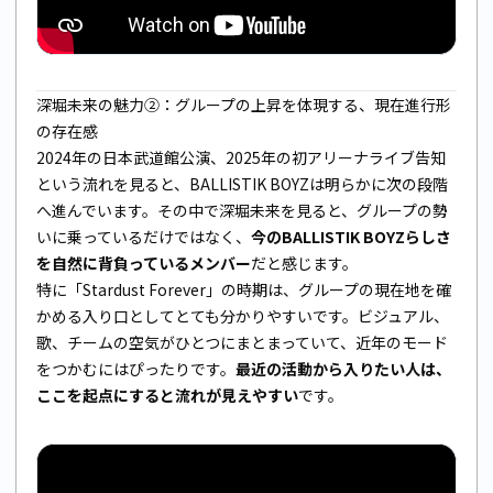
深堀未来の魅力②：グループの上昇を体現する、現在進行形
の存在感
2024年の日本武道館公演、2025年の初アリーナライブ告知
という流れを見ると、BALLISTIK BOYZは明らかに次の段階
へ進んでいます。その中で深堀未来を見ると、グループの勢
いに乗っているだけではなく、
今のBALLISTIK BOYZらしさ
を自然に背負っているメンバー
だと感じます。
特に「Stardust Forever」の時期は、グループの現在地を確
かめる入り口としてとても分かりやすいです。ビジュアル、
歌、チームの空気がひとつにまとまっていて、近年のモード
をつかむにはぴったりです。
最近の活動から入りたい人は、
ここを起点にすると流れが見えやすい
です。