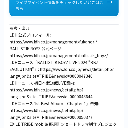
→
ライブやイベント情報をチェックしたいときはこ
ちら
参考・出典
LDH 公式プロフィール:
https://www.ldh.co.jp/management/fukahori/
BALLISTIK BOYZ 公式ページ:
https://www.ldh.co.jp/management/ballistik_boyz/
LDHニュース「BALLISTIK BOYZ LIVE 2024 "BBZ
EVOLUTION"」:
https://www.ldh.co.jp/news/detail.php?
lang=jpn&site=TRIBE&newsid=0000047346
LDHニュース 初日本武道館LIVE案内:
https://www.ldh.co.jp/news/detail.php?
lang=jpn&site=TRIBE&newsid=0000048644
LDHニュース 1st Best Album「Chapter 1」告知:
https://www.ldh.co.jp/news/detail.php?
lang=jpn&site=TRIBE&newsid=0000050377
EXILE TRIBE mobile 那須町ショートドラマ制作プロジェク