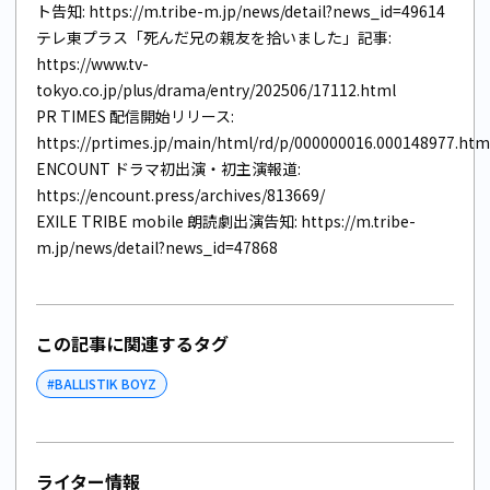
ト告知:
https://m.tribe-m.jp/news/detail?news_id=49614
テレ東プラス「死んだ兄の親友を拾いました」記事:
https://www.tv-
tokyo.co.jp/plus/drama/entry/202506/17112.html
PR TIMES 配信開始リリース:
https://prtimes.jp/main/html/rd/p/000000016.000148977.htm
ENCOUNT ドラマ初出演・初主演報道:
https://encount.press/archives/813669/
EXILE TRIBE mobile 朗読劇出演告知:
https://m.tribe-
m.jp/news/detail?news_id=47868
この記事に関連するタグ
#
BALLISTIK BOYZ
ライター情報