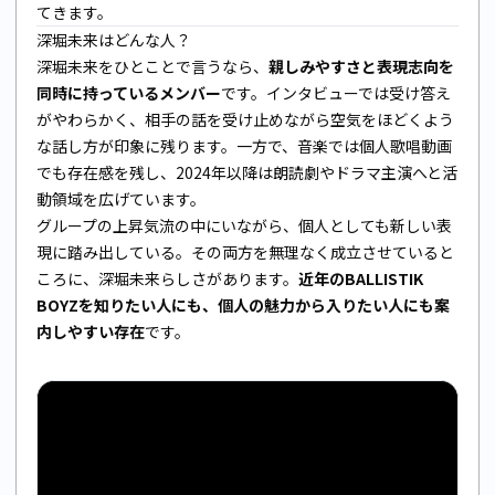
てきます。
深堀未来はどんな人？
深堀未来をひとことで言うなら、
親しみやすさと表現志向を
同時に持っているメンバー
です。インタビューでは受け答え
がやわらかく、相手の話を受け止めながら空気をほどくよう
な話し方が印象に残ります。一方で、音楽では個人歌唱動画
でも存在感を残し、2024年以降は朗読劇やドラマ主演へと活
動領域を広げています。
グループの上昇気流の中にいながら、個人としても新しい表
現に踏み出している。その両方を無理なく成立させていると
ころに、深堀未来らしさがあります。
近年のBALLISTIK
BOYZを知りたい人にも、個人の魅力から入りたい人にも案
内しやすい存在
です。