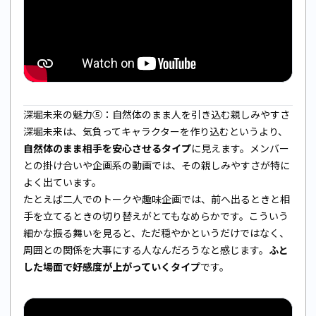
深堀未来の魅力⑤：自然体のまま人を引き込む親しみやすさ
深堀未来は、気負ってキャラクターを作り込むというより、
自然体のまま相手を安心させるタイプ
に見えます。メンバー
との掛け合いや企画系の動画では、その親しみやすさが特に
よく出ています。
たとえば二人でのトークや趣味企画では、前へ出るときと相
手を立てるときの切り替えがとてもなめらかです。こういう
細かな振る舞いを見ると、ただ穏やかというだけではなく、
周囲との関係を大事にする人なんだろうなと感じます。
ふと
した場面で好感度が上がっていくタイプ
です。