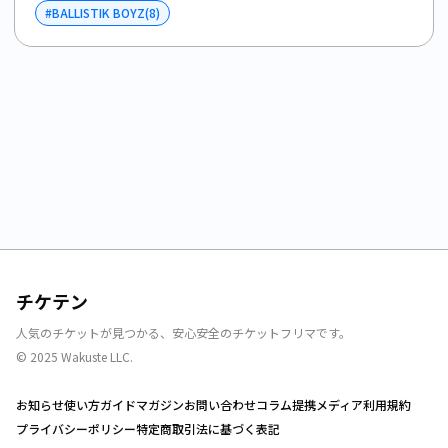
#
BALLISTIK BOYZ
(
8
)
チケテン
人気のチケットが見つかる、安心安全のチケットフリマです。
© 2025 Wakuste LLC.
お知らせ
使い方ガイド
マガジン
お問い合わせ
コラム
提携メディア
利用規約
プライバシーポリシー
特定商取引法に基づく表記