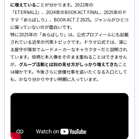
に増えている
ことが分かります。2022年の
「ETERNAL2」、2024年のBOOK ACT FINAL、2025年のド
ラマ「あらばしり」、BOOK ACT Z 2025。ジャンルがひとつ
に偏っていないのが面白いです。
特に2025年の「あらばしり」は、公式プロフィールにも記載
されている近年の代表トピックです。ドラマ公式では、演じ
る屋守が陽気でムードメーカーなキャラクターだと説明され
ています。役柄と本人像をそのまま重ねることはできません
が、
グループ活動とは別の見せ方がしっかり増えてきた
こと
は確かです。今後さらに俳優仕事を追いたくなる入口として
も、かなり分かりやすい時期に入っています。