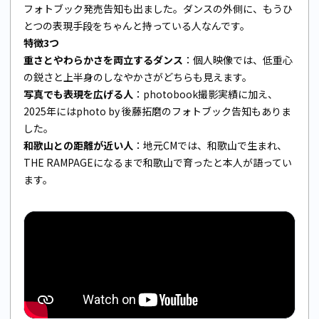
フォトブック発売告知も出ました。ダンスの外側に、もうひ
とつの表現手段をちゃんと持っている人なんです。
特徴3つ
重さとやわらかさを両立するダンス
：個人映像では、低重心
の鋭さと上半身のしなやかさがどちらも見えます。
写真でも表現を広げる人
：photobook撮影実績に加え、
2025年にはphoto by 後藤拓磨のフォトブック告知もありま
した。
和歌山との距離が近い人
：地元CMでは、和歌山で生まれ、
THE RAMPAGEになるまで和歌山で育ったと本人が語ってい
ます。