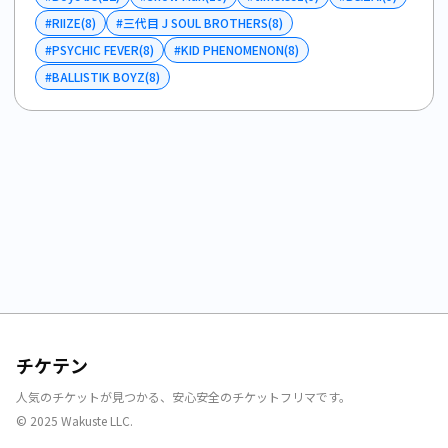
#
RIIZE
(
8
)
#
三代目 J SOUL BROTHERS
(
8
)
#
PSYCHIC FEVER
(
8
)
#
KID PHENOMENON
(
8
)
#
BALLISTIK BOYZ
(
8
)
チケテン
人気のチケットが見つかる、安心安全のチケットフリマです。
© 2025 Wakuste LLC.