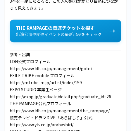
3本を一緒にたどると、この人の魅力がかなり自然につなが
って見えてきます。
THE RAMPAGEの関連チケットを探す
→
出演公演や関連イベントの最新出品をチェック
参考・出典
LDH公式プロフィール
https://www.ldh.co.jp/management/goto/
EXILE TRIBE mobile プロフィール
https://m.tribe-m.jp/artist/index/159
EXPG STUDIO 卒業生ページ
https://expg.jp/graduate/detail.php?graduate_id=26
THE RAMPAGE公式プロフィール
https://www.ldh.co.jp/management/the_rampage/
読売テレビ・ドラマDiVE「あらばしり」公式
https://www.ytv.co.jp/arabashiri/