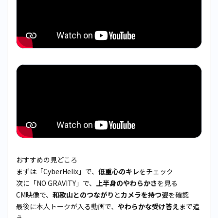
おすすめの見どころ
まずは「CyberHelix」で、
低重心のキレ
をチェック
次に「NO GRAVITY」で、
上半身のやわらかさ
を見る
CM映像で、
和歌山とのつながり
と
カメラを持つ姿
を確認
最後に本人トークが入る動画で、
やわらかな受け答え
まで追
う