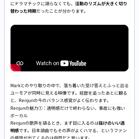
にドラマチックに語らなくても、
活動のリズムが大きく切り
替わった時期
だったことが分かります。
Markとのやり取りの中で、落ち着いた受け答えとふっと出る
ユーモアが同時に見える映像です。経歴を追ったあとに観る
と、Renjunの今のバランス感覚がよく伝わります。
Renjunの魅力①：透明感だけで終わらない、事故にも強い
ボーカル
Renjunの歌声を語るとき、まず目に入るのは
抜けのいい透
明感
です。日本語曲でもその声がよくハマる、というファン
の感想が出てくるのは自然だと思います。