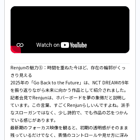
Renjunの魅力⑤：時間を重ねた今ほど、存在の輪郭がくっ
きり見える
2025年の「Go Back to the Future」は、NCT DREAMの9年
を振り返りながら未来に向かう作品として紹介されました。
記者会見でRenjunは、ホバーボードを夢の象徴だと説明し
ています。この言葉、すごくRenjunらしいんですよね。派手
なスローガンではなく、少し詩的で、でも作品の芯をつかん
でいる感じがあります。
最新期のフォーカス映像を観ると、初期の透明感がそのまま
残っているだけでなく、表情のコントロールや見せ方に深み