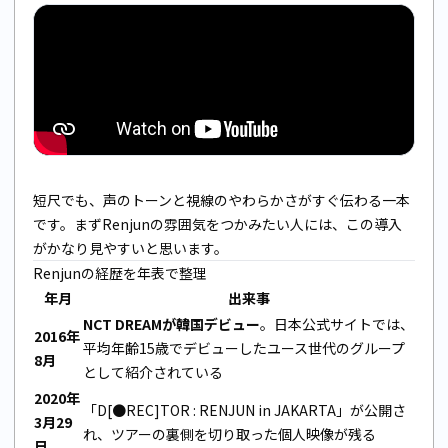
短尺でも、声のトーンと視線のやわらかさがすぐ伝わる一本
です。まずRenjunの雰囲気をつかみたい人には、この導入
がかなり見やすいと思います。
Renjunの経歴を年表で整理
年月
出来事
NCT DREAMが韓国デビュー
。日本公式サイトでは、
2016年
平均年齢15歳でデビューしたユース世代のグループ
8月
として紹介されている
2020年
「D[●REC]TOR : RENJUN in JAKARTA」が公開さ
3月29
れ、ツアーの裏側を切り取った個人映像が残る
日