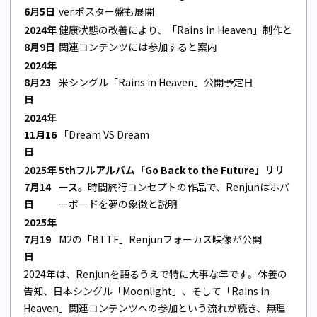
6月5日
ver.ポスター盤も展開
2024年
健康状態の改善により、「Rains in Heaven」制作と
8月9日
関連コンテンツには参加すると案内
2024年
8月23
米シングル「Rains in Heaven」公開予定日
日
2024年
11月16
「Dream VS Dream
日
2025年
5thフルアルバム「Go Back to the Future」リリ
7月14
ース
。時間旅行コンセプトの作品で、Renjunはホバ
日
ーボードを夢の象徴と説明
2025年
7月19
M2の「BTTF」Renjunフォーカス映像が公開
日
2024年は、Renjunを語るうえで特に大事な年です。休養の
告知、日本シングル「Moonlight」、そして「Rains in
Heaven」関連コンテンツへの参加という流れが続き、無理