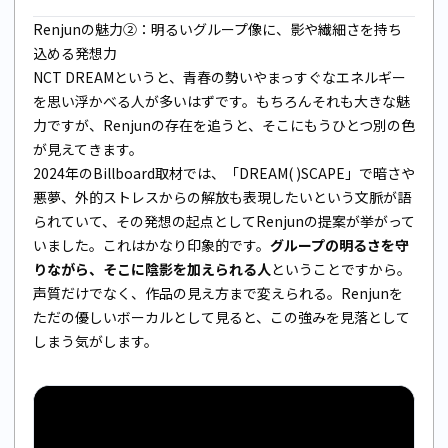
Renjunの魅力②：明るいグループ像に、影や繊細さを持ち
込める発想力
NCT DREAMというと、青春の勢いやまっすぐなエネルギー
を思い浮かべる人が多いはずです。もちろんそれも大きな魅
力ですが、Renjunの存在を追うと、そこにもうひとつ別の色
が見えてきます。
2024年のBillboard取材では、「DREAM( )SCAPE」で暗さや
悪夢、外的ストレスからの解放も表現したいという文脈が語
られていて、その発想の起点としてRenjunの提案が挙がって
いました。これはかなり印象的です。
グループの明るさを守
りながら、そこに陰影を加えられる人
ということですから。
声質だけでなく、作品の見え方まで変えられる。Renjunを
ただの優しいボーカルとして見ると、この強みを見落として
しまう気がします。