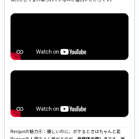
Renjunの魅力④：優しいのに、ボケるときはちゃんと変
Renjunの人柄でよく挙がるのが、
自然体の優しさ
です。誰