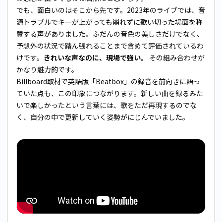
でも、面白いのはそこから先です。2023年のライブでは、音
源トラブルでキーが上がっても崩れずに歌い切った場面を称
賛する声がありました。ふだんの音色の美しさだけでなく、
予想外の状況で踏ん張れることまで含めて評価されているわ
けです。
きれいな声なのに、現場で強い。
その組み合わせが
かなり魅力的です。
Billboard取材で英語版「Beatbox」の録音を前向きに語っ
ていた点も、この印象につながります。新しい曲を録るみた
いで楽しかったという言葉には、歌をただ再現するのでな
く、自分の中で更新していく姿勢がにじんでいました。