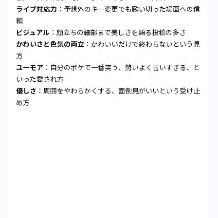
ライブ対応力
：予想外のキー変更でも歌い切った場面への信
頼
ビジュアル
：顔立ちの細部まで美しさを語る投稿の多さ
かわいさと色気の両立
：かわいいだけで終わらないという見
方
ユーモア
：自分のボケで一番笑う、勢いよく言いすぎる、と
いった愛され方
優しさ
：周囲をやわらかくする、面倒見がいいという受け止
め方