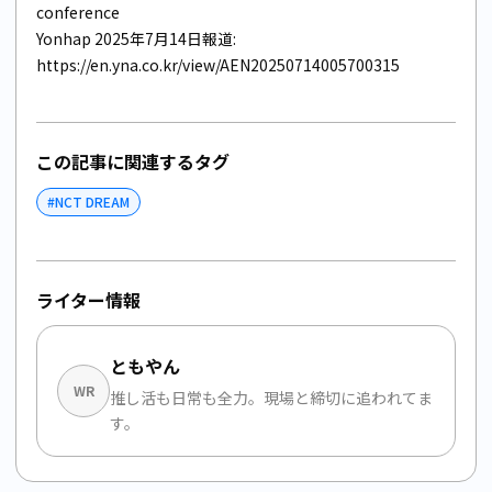
conference
Yonhap 2025年7月14日報道:
https://en.yna.co.kr/view/AEN20250714005700315
この記事に関連するタグ
#
NCT DREAM
ライター情報
ともやん
WR
推し活も日常も全力。現場と締切に追われてま
す。