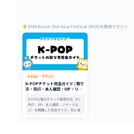
2026 Busan One Asia Festival (BOF)の関連マガジン
k-pop
チケット
K-POPチケット完全ガイド | 取り
方・先行・本人確認・VIP・リセ
ール注意点まで
K POP公演のチケット取得方法（FC
先行、VIP、本人確認、リセールな
ど）を網羅した完全ガイド。初心者
でも失敗しないための戦略と注意点
を丁寧に解説します。