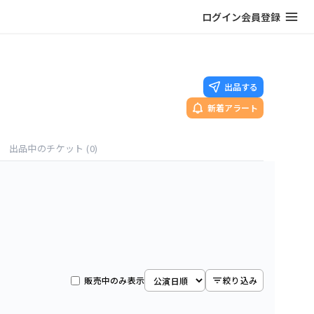
ログイン
会員登録
出品する
新着アラート
出品中のチケット
(0)
販売中のみ表示
絞り込み