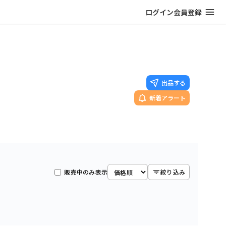
ログイン
会員登録
出品する
新着アラート
販売中のみ表示
絞り込み