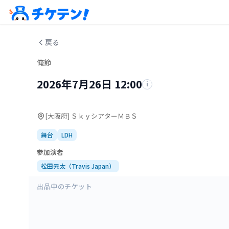
戻る
俺節
2026年7月26日 12:00
i
[大阪府] ＳｋｙシアターＭＢＳ
舞台
LDH
参加演者
松田元太（Travis Japan）
出品中のチケット