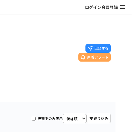
ログイン
会員登録
出品する
新着アラート
販売中のみ表示
絞り込み