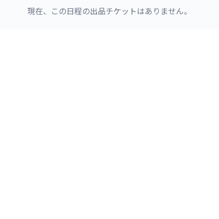
現在、この日程の出品チケットはありません。