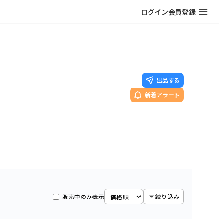
ログイン
会員登録
出品する
新着アラート
販売中のみ表示
絞り込み