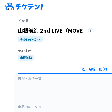
戻る
山根航海 2nd LIVE『MOVE』
i
その他イベント
参加演者
山根航海
日程・場所一覧
(0)
日程・場所一覧
出品中のチケット