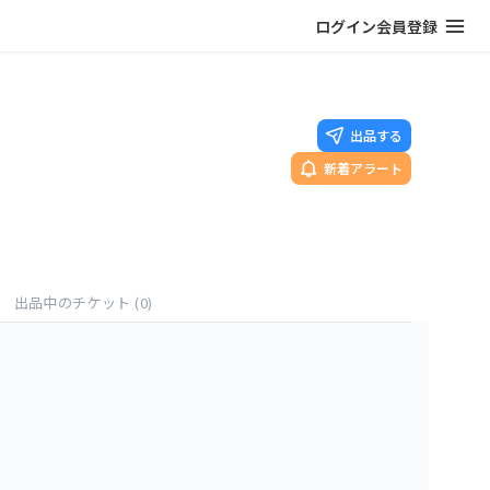
ログイン
会員登録
出品する
新着アラート
出品中のチケット
(0)