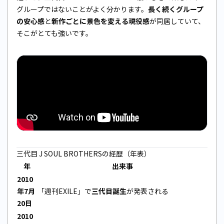
グループではないことがよく分かります。
長く続くグループ
の安心感
と
新作ごとに景色を変える現役感
が同居していて、
そこがとても強いです。
三代目 J SOUL BROTHERSの経歴（年表）
年
出来事
2010
年7月
「週刊EXILE」で
三代目誕生
が発表される
20日
2010