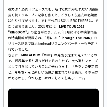
魅力⑤：15周年フェーズでも、新作と施策が切れない現役感
長く続くグループの記事を書くと、どうしても過去の名場面
ばかり並びがちです。でも三代目 J SOUL BROTHERSは、そ
こに留まりません。2025年には
「LIVE TOUR 2025
"KINGDOM"」
の動きがあり、2026年1月にはその映像作品
の特典情報が発表され、3月には
「Through The RAIN」
の
リリース記念でStationheadリスニングパーティーも予定さ
れていました。
さらに、
MINI ALBUM「ONE」
の発売予定まで見えているの
で、15周年を振り返りだけで終わらせず、次へ進むフェーズ
として打ち出していることが伝わります。ベテランの安定感
と、今もちゃんと新しい話題が生まれている感覚。その両方
があるから、今から追いかけてもとても楽しいです。