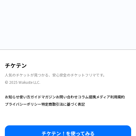
チケテン
人気のチケットが見つかる、安心安全のチケットフリマです。
© 2025 Wakuste LLC.
お知らせ
使い方ガイド
マガジン
お問い合わせ
コラム
提携メディア
利用規約
プライバシーポリシー
特定商取引法に基づく表記
チケテン！を使ってみる