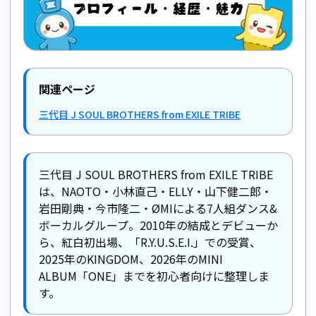
関連ページ
三代目 J SOUL BROTHERS from EXILE TRIBE
三代目 J SOUL BROTHERS from EXILE TRIBE
は、NAOTO・小林直己・ELLY・山下健二郎・
岩田剛典・今市隆二・ØMIによる7人組ダンス&
ボーカルグループ。2010年の結成とデビューか
ら、紅白初出場、「R.Y.U.S.E.I.」での受賞、
2025年のKINGDOM、2026年のMINI
ALBUM「ONE」までを初心者向けに整理しま
す。