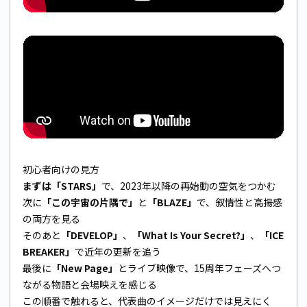
初心者向けの見方
まずは「STARS」
で、2023年以降の再始動の空気をつかむ
次に
「この宇宙の片隅で」
と
「BLAZE」
で、叙情性と高揚感
の両方を見る
そのあと
「DEVELOP」
、
「What Is Your Secret?」
、
「ICE
BREAKER」
で近年の更新を追う
最後に
「New Page」
とライブ映像で、15周年フェーズへつ
ながる物語と会場映えを感じる
この順番で触れると、代表曲のイメージだけでは見えにく