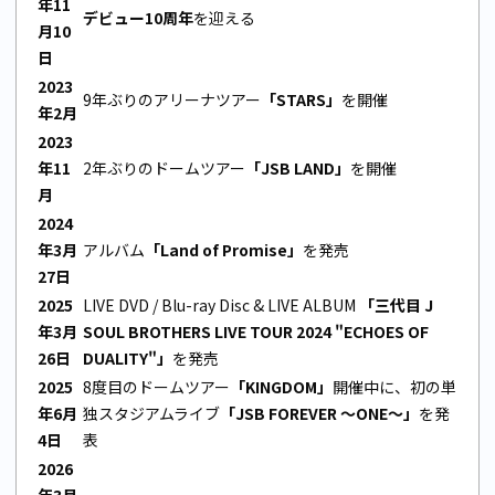
年11
デビュー10周年
を迎える
月10
日
2023
9年ぶりのアリーナツアー
「STARS」
を開催
年2月
2023
年11
2年ぶりのドームツアー
「JSB LAND」
を開催
月
2024
年3月
アルバム
「Land of Promise」
を発売
27日
2025
LIVE DVD / Blu-ray Disc & LIVE ALBUM
「三代目 J
年3月
SOUL BROTHERS LIVE TOUR 2024 "ECHOES OF
26日
DUALITY"」
を発売
2025
8度目のドームツアー
「KINGDOM」
開催中に、初の単
年6月
独スタジアムライブ
「JSB FOREVER ～ONE～」
を発
4日
表
2026
年3月