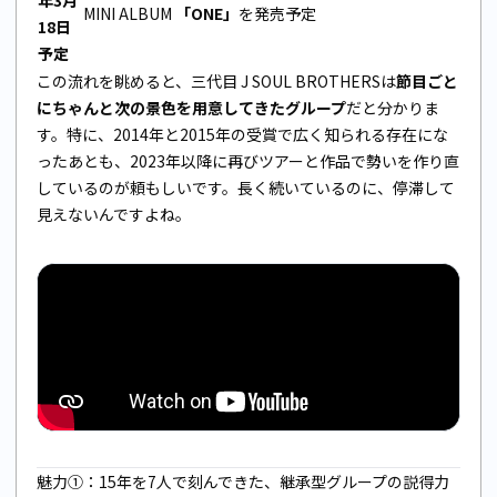
MINI ALBUM
「ONE」
を発売予定
18日
予定
この流れを眺めると、三代目 J SOUL BROTHERSは
節目ごと
にちゃんと次の景色を用意してきたグループ
だと分かりま
す。特に、2014年と2015年の受賞で広く知られる存在にな
ったあとも、2023年以降に再びツアーと作品で勢いを作り直
しているのが頼もしいです。長く続いているのに、停滞して
見えないんですよね。
魅力①：15年を7人で刻んできた、継承型グループの説得力