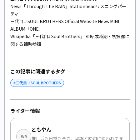
News「Through The RAIN」Stationheadリスニングパー
ティー
三代目 J SOUL BROTHERS Official Website News MINI
ALBUM「ONE」
Wikipedia「三代目J Soul Brothers」
※結成時期・初披露に
関する補助参照
この記事に関連するタグ
#
三代目 J SOUL BROTHERS
ライター情報
ともやん
WR
推し活も日常も全力。現場と締切に追われてま