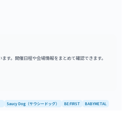
います。開催日程や会場情報をまとめて確認できます。
）
Saucy Dog（サウシードッグ）
BE:FIRST
BABYMETAL