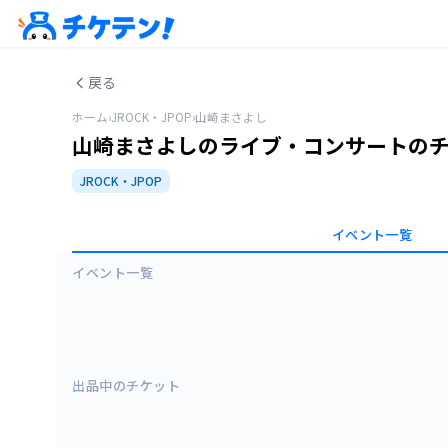
戻る
ホーム
›
JROCK・JPOP
›
山崎まさよし
山崎まさよしのライブ・コンサートの
JROCK・JPOP
イベント一覧
イベント一覧
出品中のチケット