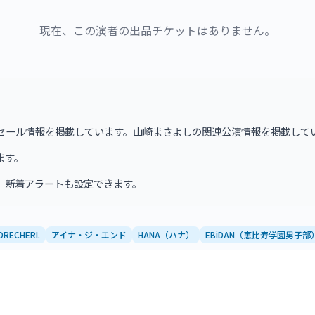
現在、この演者の出品チケットはありません。
セール情報を掲載しています。山崎まさよしの関連公演情報を掲載して
ます。
、新着アラートも設定できます。
DRECHERI.
アイナ・ジ・エンド
HANA（ハナ）
EBiDAN（恵比寿学園男子部