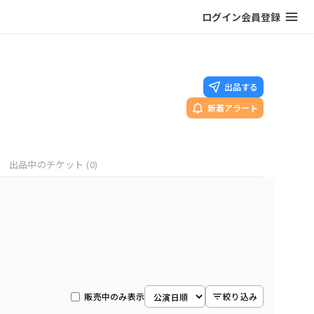
ログイン
会員登録
出品する
新着アラート
出品中のチケット
(0)
販売中のみ表示
絞り込み