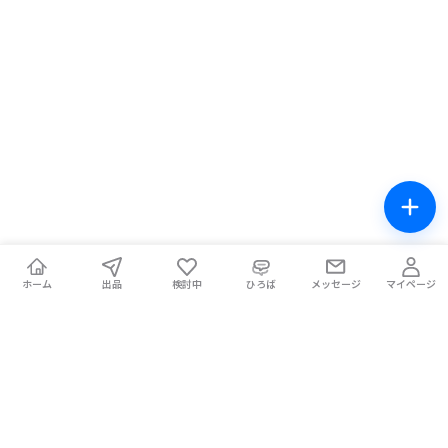
ホーム
出品
検討中
ひろば
メッセージ
マイページ