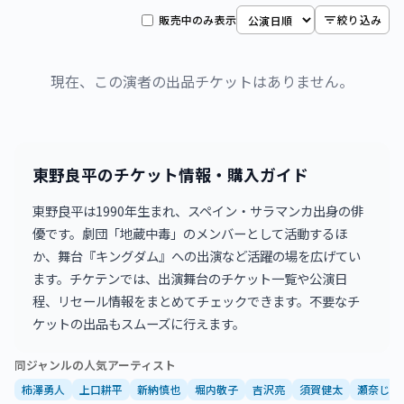
販売中のみ表示
絞り込み
現在、この演者の出品チケットはありません。
東野良平のチケット情報・購入ガイド
東野良平は1990年生まれ、スペイン・サラマンカ出身の俳
優です。劇団「地蔵中毒」のメンバーとして活動するほ
か、舞台『キングダム』への出演など活躍の場を広げてい
ます。チケテンでは、出演舞台のチケット一覧や公演日
程、リセール情報をまとめてチェックできます。不要なチ
ケットの出品もスムーズに行えます。
同ジャンルの人気アーティスト
柿澤勇人
上口耕平
新納慎也
堀内敬子
吉沢亮
須賀健太
瀬奈じゅ