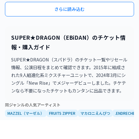
さらに読み込む
SUPER★DRAGON（EBiDAN）のチケット情
報・購入ガイド
SUPER★DRAGON（スパドラ）のチケット一覧やリセール
情報、公演日程をまとめて確認できます。2015年に結成さ
れた9人組進化系ミクスチャーユニットで、2024年3月にシ
ングル「New Rise」でメジャーデビューしました。チケテ
ンなら不要になったチケットもカンタンに出品できます。
同ジャンルの人気アーティスト
MAZZEL（マーゼル）
FRUITS ZIPPER
マカロニえんぴつ
.ENDRECHERI