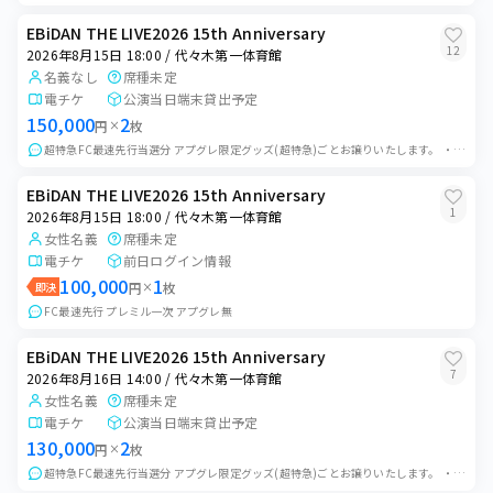
EBiDAN THE LIVE2026 15th Anniversary
12
2026年8月15日 18:00 / 代々木第一体育館
名義なし
席種未定
電チケ
公演当日端末貸出予定
150,000
2
円
×
枚
超特急FC最速先行当選分 アプグレ限定グッズ(超特急)ごとお譲りいたします。 ・端末貸出でのお譲りを予定しております。端末お渡しの際にその場で受取通知をして...
EBiDAN THE LIVE2026 15th Anniversary
1
2026年8月15日 18:00 / 代々木第一体育館
女性名義
席種未定
電チケ
前日ログイン情報
100,000
1
即決
円
×
枚
FC最速先行 プレミル一次 アプグレ無
EBiDAN THE LIVE2026 15th Anniversary
7
2026年8月16日 14:00 / 代々木第一体育館
女性名義
席種未定
電チケ
公演当日端末貸出予定
130,000
2
円
×
枚
超特急FC最速先行当選分 アプグレ限定グッズ(超特急)ごとお譲りいたします。 ・端末貸出でのお譲りを予定しております。端末お渡しの際にその場で受取通知をし...