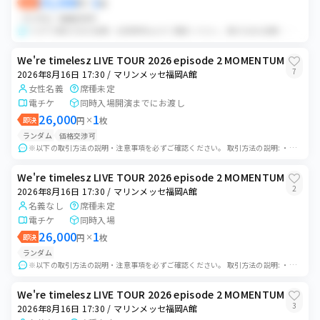
25,500
1
即決
円
×
枚
ランダム
価格交渉可
※以下の取引方法の説明・注意事項を必ずご確認ください。 取引方法の説明: ・当日開場30分前に会場付近にて集合を予定しております。詳しい待ち合わせ時間場所等は前...
We're timelesz LIVE TOUR 2026 episode 2 MOMENTUM
7
2026年8月16日 17:30 / マリンメッセ福岡A館
女性名義
席種未定
電チケ
同時入場開演までにお渡し
26,000
1
即決
円
×
枚
ランダム
価格交渉可
※以下の取引方法の説明・注意事項を必ずご確認ください。 取引方法の説明: ・当日開場30分前に会場付近にて集合を予定しております。詳しい待ち合わせ時間場所等は前...
We're timelesz LIVE TOUR 2026 episode 2 MOMENTUM
2
2026年8月16日 17:30 / マリンメッセ福岡A館
名義なし
席種未定
電チケ
同時入場
26,000
1
即決
円
×
枚
ランダム
※以下の取引方法の説明・注意事項を必ずご確認ください。 取引方法の説明: ・当日開場30分前に会場付近にて集合を予定しております。詳しい待ち合わせ時間場所等は前...
We're timelesz LIVE TOUR 2026 episode 2 MOMENTUM
3
2026年8月16日 17:30 / マリンメッセ福岡A館