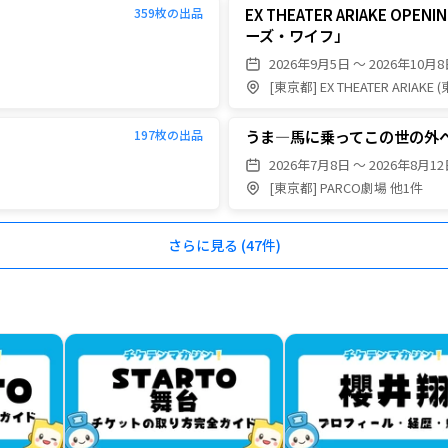
EX THEATER ARIAKE O
359
枚の出品
ーズ・ワイフ」
2026年9月5日 〜 2026年10月
[東京都] EX THEATER ARI
うま―馬に乗ってこの世の外
197
枚の出品
2026年7月8日 〜 2026年8月1
[東京都] PARCO劇場 他1件
さらに見る (
47
件)