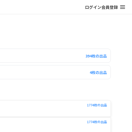
ログイン
会員登録
394
枚の出品
4
枚の出品
1774
枚の出品
1774
枚の出品