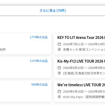
さらに見る (
70
件)
KEY TO LIT Arena Tour 202
1774
枚の出品
2026年7月11日 〜 2026年10月
他8件
朱鷺メッセ 新潟コンベンション
Kis-My-Ft2 LIVE TOUR 2026 f
1197
枚の出品
2026年6月20日 〜 2026年9月2
[北海道] 北海道立総合体育セ
We're timelesz LIVE TOUR
566
枚の出品
2026年5月16日 〜 2026年8月3
Aichi Sky Expo（愛知県国