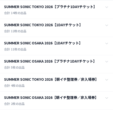
SUMMER SONIC TOKYO 2026【プラチナ1DAYチケット】
合計
14
枚の出品
全ての日程
SUMMER SONIC TOKYO 2026【1DAYチケット】
14
枚
（千葉県）ZOZOマリンスタジアム／幕張メッセ 他
合計
12
枚の出品
2026年8月14日
3
枚
全ての日程
SUMMER SONIC OSAKA 2026【1DAYチケット】
（千葉県）ZOZOマリンスタジアム／幕張メッセ
12
枚
ZOZOマリンスタジアム ＆ 幕張メッセ
合計
11
枚の出品
2026年8月15日
5
枚
2026年8月14日
ZOZOマリンスタジアム／幕張メッセ
4
枚
全ての日程
SUMMER SONIC OSAKA 2026【プラチナ1DAYチケット】
ZOZOマリンスタジアム ＆ 幕張メッセ
11
枚
万博記念公園
2026年8月16日
合計
5
枚の出品
6
枚
2026年8月15日
ZOZOマリンスタジアム／幕張メッセ
0
枚
2026年8月14日
ZOZOマリンスタジアム ＆ 幕張メッセ
8
枚
全ての日程
SUMMER SONIC TOKYO 2026【朝イチ整理券／非入場券】
万博記念公園
5
枚
（大阪府）万博記念公園
2026年8月16日
合計
4
枚の出品
8
枚
2026年8月15日
ZOZOマリンスタジアム ＆ 幕張メッセ
2
枚
2026年8月14日
万博記念公園
3
枚
全ての日程
SUMMER SONIC OSAKA 2026【朝イチ整理券／非入場券】
（大阪府）万博記念公園
4
枚
（千葉県）ZOZOマリンスタジアム／幕張メッセ
2026年8月16日
合計
2
枚の出品
1
枚
2026年8月15日
万博記念公園
2
枚
2026年8月14日
（大阪府）万博記念公園
1
枚