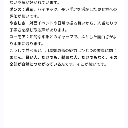
ない空気が好かれています。
ダンス
：跳躍、ハイキック、長い手足を活かした見せ方への
評価が強いです。
やさしさ
：対面イベントや日常の振る舞いから、人当たりの
丁寧さを感じ取る声があります。
ユーモア
：知的な印象とのギャップで、ふとした面白さがよ
り印象に残ります。
こうして並べると、川島如恵留の魅力はひとつの要素に閉じ
ません。
賢い人、だけでも、綺麗な人、だけでもなく、その
全部が自然につながっている
んです。そこが強いです。