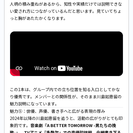
人柄の積み重ねがあるから、知性や実績だけでは説明できな
い愛され方につながっているんだと思います。見ていてちょ
っと胸があたたかくなります。
この1本は、グループ内での立ち位置を知る入口としてかな
り優秀です。メンバーとの関係性が、そのまま川島如恵留の
魅力説明になっています。
魅力⑤：俳優、声優、書き手へと広がる表現の厚み
2024年以降の川島如恵留を追うと、活動の広がりがとても印
象的です。
音楽劇『A BETTER TOMORROW -男たちの挽
歌-』
、
TVアニメ『多数欠』での声優初挑戦
、
全編書き下ろ