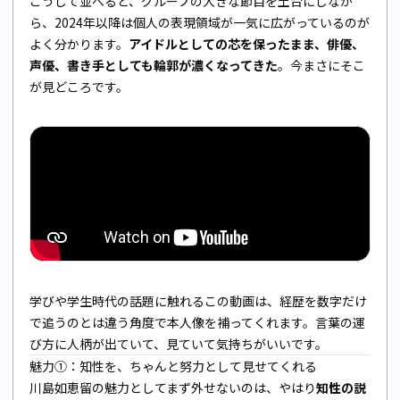
こうして並べると、グループの大きな節目を土台にしなが
ら、2024年以降は個人の表現領域が一気に広がっているのが
よく分かります。
アイドルとしての芯を保ったまま、俳優、
声優、書き手としても輪郭が濃くなってきた
。今まさにそこ
が見どころです。
学びや学生時代の話題に触れるこの動画は、経歴を数字だけ
で追うのとは違う角度で本人像を補ってくれます。言葉の運
び方に人柄が出ていて、見ていて気持ちがいいです。
魅力①：知性を、ちゃんと努力として見せてくれる
川島如恵留の魅力としてまず外せないのは、やはり
知性の説