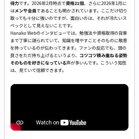
得力
です。2026年2月時点で
資格21個
、さらに2026年1月に
は
メンサ会員
であることも明かされています。ここだけ切り
取っても十分に強いのですが、面白いのは、それが冷たいス
ペックとして見えないことです。
Hanako Webのインタビューでは、勉強法や資格取得の背景
まで丁寧に語られていて、知識を増やすことそのものに敬意
を持っているのが伝わってきます。ファンの反応でも、頭の
良さをただ持ち上げるというより、
コツコツ積み重ねる姿勢
そのものを好きになっている
声が多いんです。こういう知性
は、見ていて信頼できます。