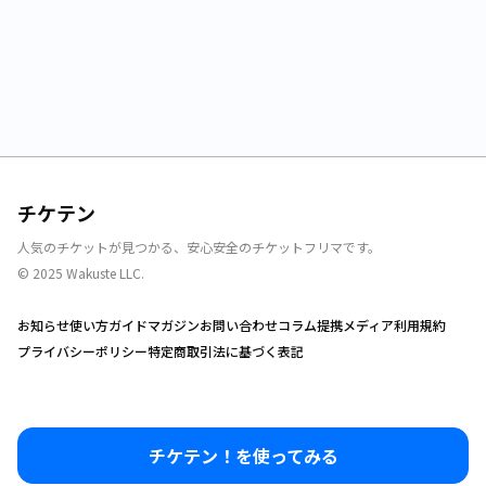
チケテン
人気のチケットが見つかる、安心安全のチケットフリマです。
© 2025 Wakuste LLC.
お知らせ
使い方ガイド
マガジン
お問い合わせ
コラム
提携メディア
利用規約
プライバシーポリシー
特定商取引法に基づく表記
チケテン！を使ってみる