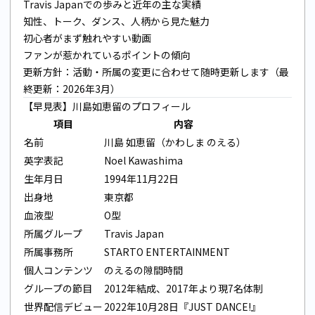
Travis Japanでの歩みと近年の主な実績
知性、トーク、ダンス、人柄から見た魅力
初心者がまず触れやすい動画
ファンが惹かれているポイントの傾向
更新方針：活動・所属の変更に合わせて随時更新します（最
終更新：2026年3月）
【早見表】川島如恵留のプロフィール
項目
内容
名前
川島 如恵留（かわしま のえる）
英字表記
Noel Kawashima
生年月日
1994年11月22日
出身地
東京都
血液型
O型
所属グループ
Travis Japan
所属事務所
STARTO ENTERTAINMENT
個人コンテンツ
のえるの隙間時間
グループの節目
2012年結成、2017年より現7名体制
世界配信デビュー
2022年10月28日『JUST DANCE!』