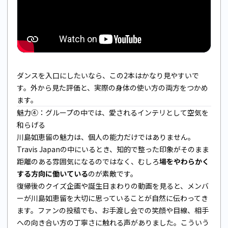
ダンスを入口にしたいなら、この2本はかなり見やすいで
す。外から見た評価と、実際の身体の使い方の両方をつかめ
ます。
魅力④：グループの中では、愛されるインテリとして空気を
和らげる
川島如恵留の魅力は、個人の能力だけではありません。
Travis Japanの中にいるとき、知的で整った印象がそのまま
距離のある雰囲気になるのではなく、むしろ
場をやわらかく
する方向に働いている
のが素敵です。
復帰後のクイズ企画や誕生日まわりの動画を見ると、メンバ
ーが川島如恵留を大切に思っていることが自然に伝わってき
ます。ファンの投稿でも、お手渡し会での笑顔や目線、相手
への向き合い方の丁寧さに触れる声がありました。こういう