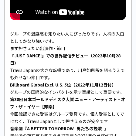
グループの温度感を知りたい人にぴったりです。人柄の入口
としてかなり強いです。
まず押さえたい出演作・節目
『JUST DANCE!』での世界配信デビュー（2022年10月28
日）
Travis Japanの大きな転機であり、川島如恵留を語るうえで
も外せない節目です。
Billboard Global Excl. U.S. 5位（2022年11月12日付）
グループの国際的なインパクトを示す実績として重要です。
第38回日本ゴールドディスク大賞 ニュー・アーティスト・オ
ブ・ザ・イヤー【邦楽】
今回確認できた受賞はグループ受賞です。個人受賞としてで
はなく、Travis Japanとして押さえるのが安全です。
音楽劇『A BETTER TOMORROW -男たちの挽歌-』
舞台での存在感を知るうえで重要な2024年の出演作です。