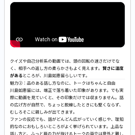
クイズや自己分析系の動画では、頭の回転の速さだけでな
く、相手への返し方の柔らかさもよく見えます。
賢さに温度
がある
ところが、川島如恵留らしいです。
魅力②：品のある話し方なのに、トークはちゃんと自由
川島如恵留には、端正で落ち着いた印象があります。でも実
際に動画を見ていくと、その印象だけでは収まりません。話
の広げ方が自然で、ちょっと脱線したときにも堅くならず、
むしろそこに親しみが出てきます。
ファンの反応でも、話がどんどん広がっていく感じや、理知
的なのにおもしろいところがよく挙げられています。上品な
話し方と、ふっと肩の力が抜けるトークの両立は意外と難し