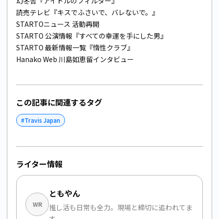
幻冬舎『アイドルのフィルター』
読売テレビ『キスでふさいで、バレないで。』
STARTOニュース 活動再開
STARTO 公演情報『すべての幸運を手にした男』
STARTO 最新情報一覧『惰性クラブ』
Hanako Web 川島如恵留インタビュー
この記事に関連するタグ
#
Travis Japan
ライター情報
ともやん
WR
推し活も日常も全力。現場と締切に追われてま
す。