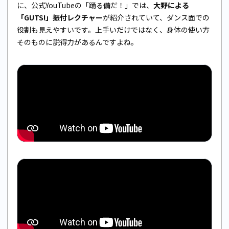
に、公式YouTubeの「踊る備だ！」では、
大野による
「GUTS!」振付レクチャー
が紹介されていて、ダンス面での
役割も見えやすいです。上手いだけではなく、身体の使い方
そのものに説得力があるんですよね。