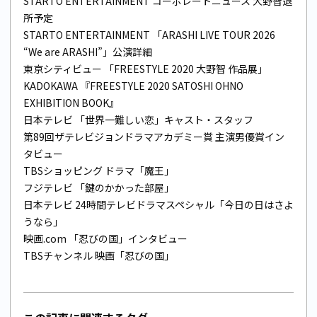
STARTO ENTERTAINMENT コーポレートニュース 大野智退
所予定
STARTO ENTERTAINMENT 「ARASHI LIVE TOUR 2026
“We are ARASHI”」公演詳細
東京シティビュー 「FREESTYLE 2020 大野智 作品展」
KADOKAWA 『FREESTYLE 2020 SATOSHI OHNO
EXHIBITION BOOK』
日本テレビ 「世界一難しい恋」キャスト・スタッフ
第89回ザテレビジョンドラマアカデミー賞 主演男優賞イン
タビュー
TBSショッピング ドラマ「魔王」
フジテレビ 「鍵のかかった部屋」
日本テレビ 24時間テレビドラマスペシャル「今日の日はさよ
うなら」
映画.com 「忍びの国」インタビュー
TBSチャンネル 映画「忍びの国」