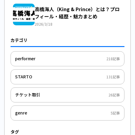
高橋海人（King & Prince）とは？プロ
フィール・経歴・魅力まとめ
2026/3/18
カテゴリ
performer
218
記事
STARTO
131
記事
チケット取引
26
記事
genre
5
記事
タグ