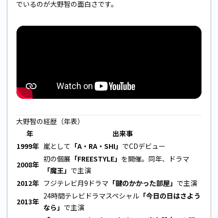
でいるのが大野智の面白さです。
大野智の経歴（年表）
年
出来事
1999年
嵐として
「A・RA・SHI」
でCDデビュー
初の個展
「FREESTYLE」
を開催。同年、ドラマ
2008年
「魔王」
で主演
2012年
フジテレビ月9ドラマ
「鍵のかかった部屋」
で主演
24時間テレビドラマスペシャル
「今日の日はさよう
2013年
なら」
で主演