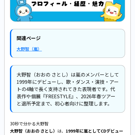
関連ページ
大野智（嵐）
大野智（おおの さとし）は嵐のメンバーとして
1999年にデビューし、歌・ダンス・演技・アー
トの4軸で長く支持されてきた表現者です。代
表作や個展『FREESTYLE』、2026年春ツアー
と退所予定まで、初心者向けに整理します。
30秒で分かる大野智
大野智（おおの さとし）
は、
1999年に嵐としてCDデビュー