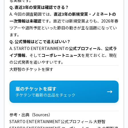
る実績です。
Q. 直近3年の受賞は確認できる？
A. 今回の調査範囲では、
直近3年の新規受賞・ノミネートの
一次情報は未確認
です。直近では新規受賞よりも、2026年春
ツアーや退所予定といった節目の動きが主な話題になってい
ます。
Q. 公式情報はどこで追えばいい？
A. STARTO ENTERTAINMENTの
公式プロフィール
、
公式ラ
イブ情報
、そして
コーポレートニュース
を見ておくと、現在
の公式発表を追いやすいです。
大野智のチケットを探す
嵐のチケットを探す
→
チケテンで最新の出品をチェック
参考・出典（Sources）
STARTO ENTERTAINMENT公式プロフィール 大野智