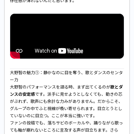
存在感が薄れないんだと思います。
大野智の魅力①：静かなのに目を奪う、歌とダンスのセンタ
ー力
大野智のパフォーマンスを語る時、まず出てくるのが
歌とダ
ンスの安定感
です。派手に見せようとしなくても、動きの芯
がぶれず、歌声にも余計な力みがありません。だからこそ、
グループの中でふと視線が吸い寄せられます。目立とうとし
ていないのに目立つ。ここが本当に強いです。
ファンの投稿でも、落ちサビのボーカルや、踊りながら歌っ
ても軸が崩れないところに言及する声が目立ちます。さら