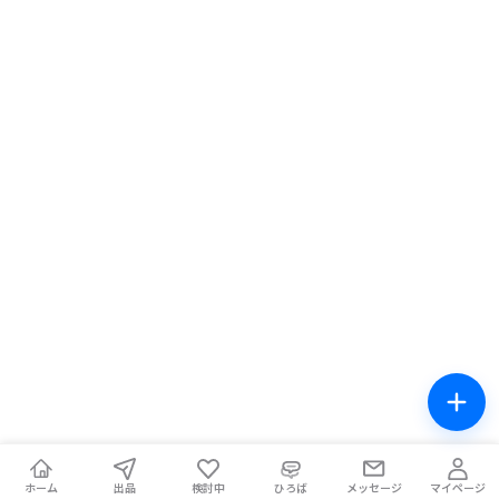
ホーム
出品
検討中
ひろば
メッセージ
マイページ