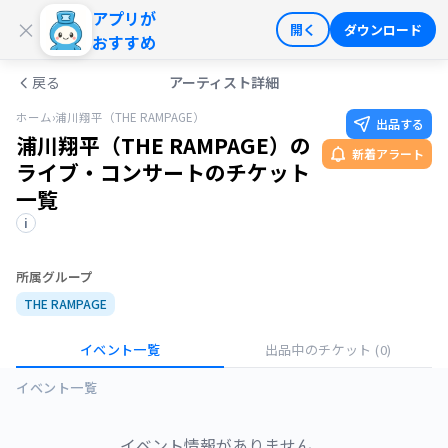
アプリが
ログイン
会員登録
×
開く
ダウンロード
おすすめ
戻る
アーティスト詳細
ホーム
›
浦川翔平（THE RAMPAGE）
出品する
浦川翔平（THE RAMPAGE）の
新着アラート
ライブ・コンサートのチケット
一覧
i
所属グループ
THE RAMPAGE
イベント一覧
出品中のチケット
(0)
イベント一覧
イベント情報がありません。