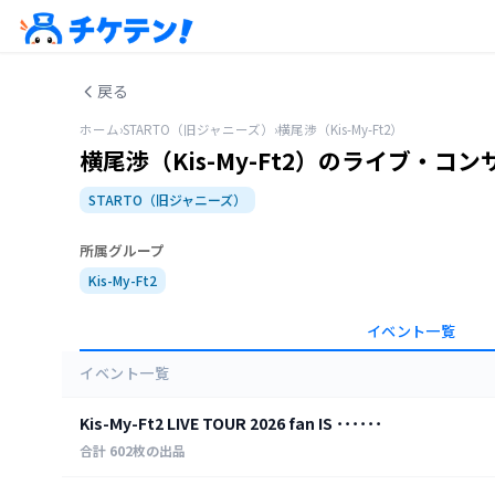
戻る
ホーム
›
STARTO（旧ジャニーズ）
›
横尾渉（Kis-My-Ft2）
横尾渉（Kis-My-Ft2）のライブ・
STARTO（旧ジャニーズ）
所属グループ
Kis-My-Ft2
イベント一覧
イベント一覧
Kis-My-Ft2 LIVE TOUR 2026 fan IS ･･････
合計
602
枚の出品