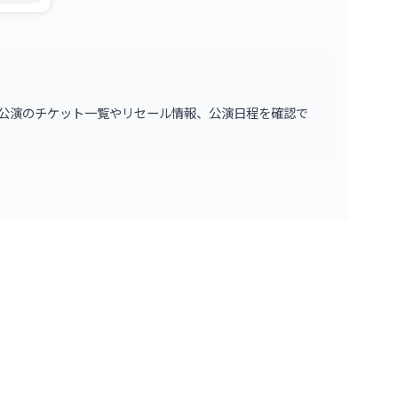
認、公
安心の
演する公演のチケット一覧やリセール情報、公演日程を確認で