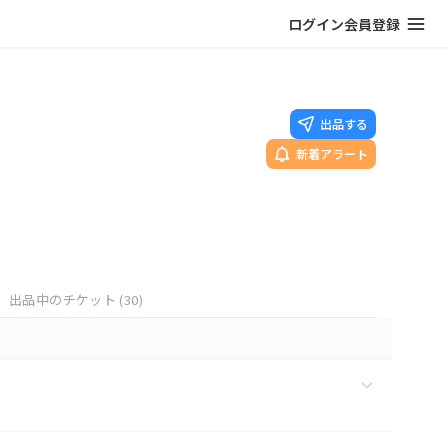
ログイン
会員登録
出品する
新着アラート
出品中のチケット
(30)