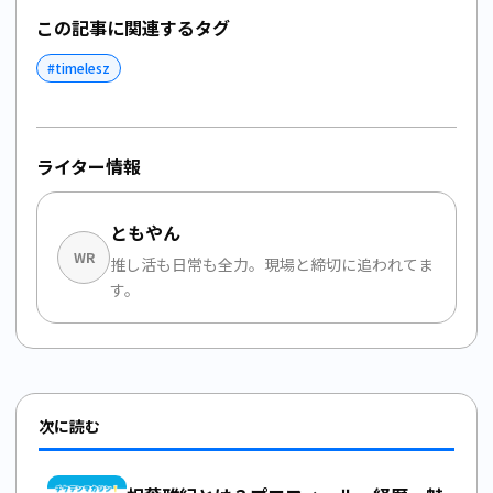
この記事に関連するタグ
#
timelesz
ライター情報
ともやん
WR
推し活も日常も全力。現場と締切に追われてま
す。
次に読む