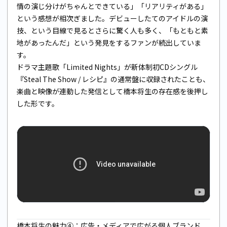
情の演じ分けがちゃんとできている」「リアリティがある」
という感想が相次ぎました。デビューしたてのアイドルの演
技、という目線で見るとさらに驚く人も多く、「もともと素
地があったんだ」という発見をするファンが続出していま
す。
ドラマ主題歌「Limited Nights」が新体制初CDシングル
『Steal The Show / レシピ』の通常盤に収録されたことも、
楽曲と映像が連動した発信として橋本将生の存在感を後押し
した形です。
橋本将生の魅力④：広告・メディアで広がる個人ブランド