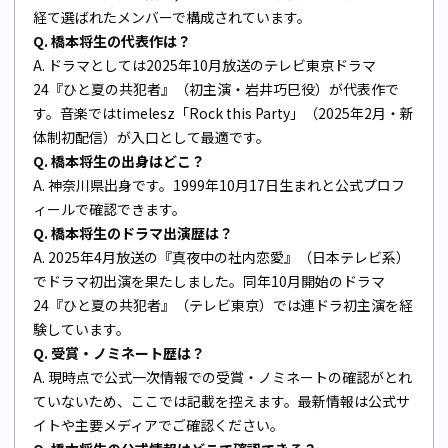
経て選ばれたメンバーで構成されています。
Q. 橋本将生の代表作は？
A. ドラマとしては2025年10月放送のテレビ東京ドラマ
24『ひと夏の共犯者』（初主演・岩井巧巳役）が代表作で
す。音楽ではtimelesz「Rock this Party」（2025年2月・新
体制初配信）が入口として最適です。
Q. 橋本将生の出身はどこ？
A. 神奈川県出身です。1999年10月17日生まれと公式プロフ
ィールで確認できます。
Q. 橋本将生のドラマ出演歴は？
A. 2025年4月放送の『真夜中の社内恋愛』（日本テレビ系）
でドラマ初出演を果たしました。同年10月開始のドラマ
24『ひと夏の共犯者』（テレビ東京）では連ドラ初主演を経
験しています。
Q. 受賞・ノミネート歴は？
A. 現時点で公式一次情報での受賞・ノミネートの確認がとれ
ていないため、ここでは記載を控えます。最新情報は公式サ
イトや主要メディアでご確認ください。