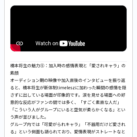
橋本将生の魅力⑤：加入時の感情表現と「愛されキャラ」の
素顔
オーディション期の映像や加入直後のインタビューを振り返
ると、橋本将生が新体制timeleszに加わった瞬間の感情を隠
さずに出している場面が印象的です。涙を見せる場面への好
意的な反応がファンの間では多く、「すごく素直な人だ」
「こういう人がグループにいると空気が柔らかくなる」とい
う声が並びました。
グループ内では「可愛がられキャラ」「不器用だけど愛され
る」という側面も語られており、愛情表現がストレートなと