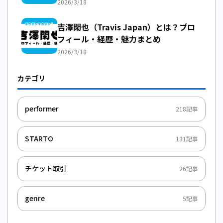
2026/3/18
吉澤閑也（Travis Japan）とは？プロ
フィール・経歴・魅力まとめ
2026/3/18
カテゴリ
performer
218
記事
STARTO
131
記事
チケット取引
26
記事
genre
5
記事