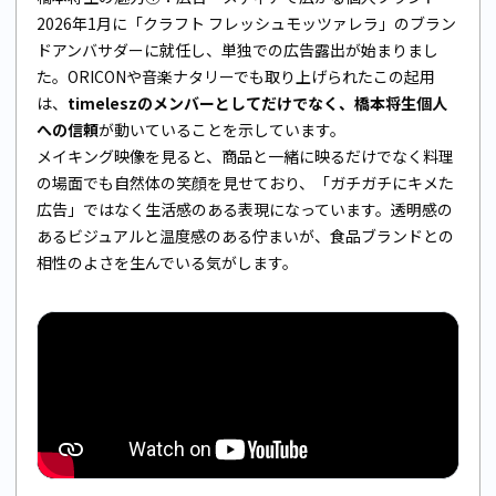
2026年1月に「クラフト フレッシュモッツァレラ」のブラン
ドアンバサダーに就任し、単独での広告露出が始まりまし
た。ORICONや音楽ナタリーでも取り上げられたこの起用
は、
timeleszのメンバーとしてだけでなく、橋本将生個人
への信頼
が動いていることを示しています。
メイキング映像を見ると、商品と一緒に映るだけでなく料理
の場面でも自然体の笑顔を見せており、「ガチガチにキメた
広告」ではなく生活感のある表現になっています。透明感の
あるビジュアルと温度感のある佇まいが、食品ブランドとの
相性のよさを生んでいる気がします。