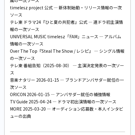
属の一次ソース
timelesz project 公式
— 新体制始動・リリース情報の一次
ソース
テレ東 ドラマ24『ひと夏の共犯者』公式
— 連ドラ初主演情
報の一次ソース
UNIVERSAL MUSIC timelesz「FAM」ニュース
— アルバム
情報の一次ソース
Over The Top『Steal The Show / レシピ』
— シングル情報
の一次ソース
テレ東 番組告知（2025-08-30）
— 主演決定発表の一次ソー
ス
音楽ナタリー 2026-01-15
— ブランドアンバサダー就任の一
次ソース
ORICON 2026-01-15
— アンバサダー就任の補強情報
TV Guide 2025-04-24
— ドラマ初出演情報の一次ソース
MORE 2025-03-20
— オーディション応募数・本人インタビ
ューの出典