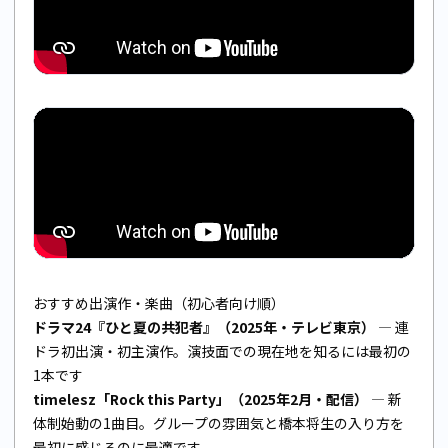
おすすめ出演作・楽曲（初心者向け順）
ドラマ24『ひと夏の共犯者』（2025年・テレビ東京）
— 連
ドラ初出演・初主演作。演技面での現在地を知るには最初の
1本です
timelesz「Rock this Party」（2025年2月・配信）
— 新
体制始動の1曲目。グループの雰囲気と橋本将生の入り方を
最初に感じるのに最適です