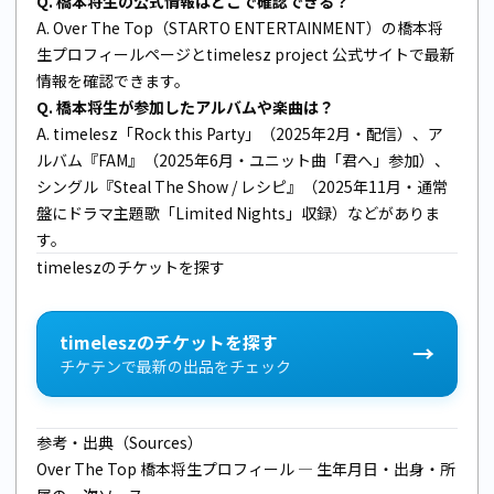
Q. 橋本将生の公式情報はどこで確認できる？
A.
Over The Top（STARTO ENTERTAINMENT）の橋本将
生プロフィールページ
と
timelesz project 公式サイト
で最新
情報を確認できます。
Q. 橋本将生が参加したアルバムや楽曲は？
A. timelesz「Rock this Party」（2025年2月・配信）、ア
ルバム『FAM』（2025年6月・ユニット曲「君へ」参加）、
シングル『Steal The Show / レシピ』（2025年11月・通常
盤にドラマ主題歌「Limited Nights」収録）などがありま
す。
timeleszのチケットを探す
timeleszのチケットを探す
→
チケテンで最新の出品をチェック
参考・出典（Sources）
Over The Top 橋本将生プロフィール
— 生年月日・出身・所