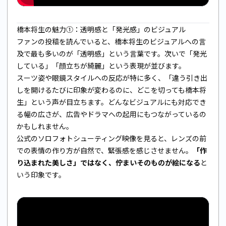
橋本将生の魅力①：透明感と「発光感」のビジュアル
ファンの投稿を読んでいると、橋本将生のビジュアルへの言
及で最も多いのが「透明感」という言葉です。次いで「発光
している」「顔立ちが綺麗」という表現が並びます。
スーツ姿や眼鏡スタイルへの反応が特に多く、「違う引き出
しを開けるたびに印象が変わるのに、どこを切っても橋本将
生」という声が目立ちます。どんなビジュアルにも対応でき
る幅の広さが、広告やドラマへの起用にもつながっているの
かもしれません。
公式のソロフォトシューティング映像を見ると、レンズの前
での表情の作り方が自然で、緊張感を感じさせません。
「作
り込まれた美しさ」ではなく、佇まいそのものが絵になる
と
いう印象です。