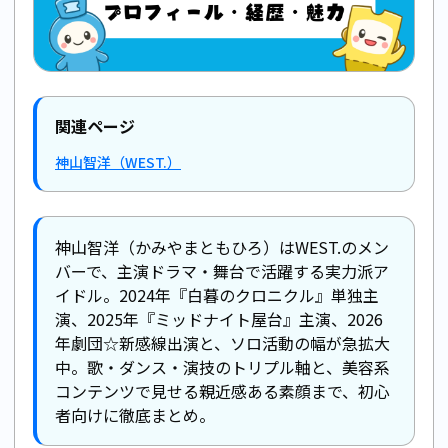
関連ページ
神山智洋（WEST.）
神山智洋（かみやまともひろ）はWEST.のメン
バーで、主演ドラマ・舞台で活躍する実力派ア
イドル。2024年『白暮のクロニクル』単独主
演、2025年『ミッドナイト屋台』主演、2026
年劇団☆新感線出演と、ソロ活動の幅が急拡大
中。歌・ダンス・演技のトリプル軸と、美容系
コンテンツで見せる親近感ある素顔まで、初心
者向けに徹底まとめ。