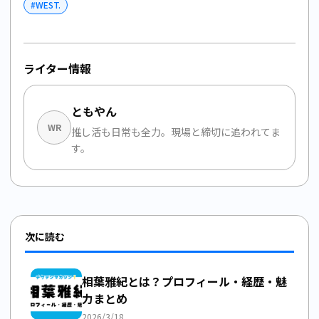
#
WEST.
ライター情報
ともやん
WR
推し活も日常も全力。現場と締切に追われてま
す。
次に読む
相葉雅紀とは？プロフィール・経歴・魅
力まとめ
2026/3/18