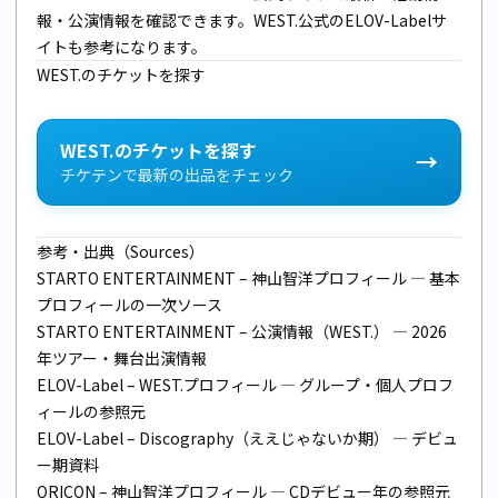
報・公演情報を確認できます。WEST.公式のELOV-Labelサ
イトも参考になります。
WEST.のチケットを探す
WEST.のチケットを探す
→
チケテンで最新の出品をチェック
参考・出典（Sources）
STARTO ENTERTAINMENT – 神山智洋プロフィール
— 基本
プロフィールの一次ソース
STARTO ENTERTAINMENT – 公演情報（WEST.）
— 2026
年ツアー・舞台出演情報
ELOV-Label – WEST.プロフィール
— グループ・個人プロフ
ィールの参照元
ELOV-Label – Discography（ええじゃないか期）
— デビュ
ー期資料
ORICON – 神山智洋プロフィール
— CDデビュー年の参照元