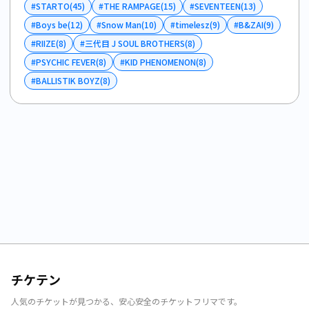
#
STARTO
(
45
)
#
THE RAMPAGE
(
15
)
#
SEVENTEEN
(
13
)
#
Boys be
(
12
)
#
Snow Man
(
10
)
#
timelesz
(
9
)
#
B&ZAI
(
9
)
#
RIIZE
(
8
)
#
三代目 J SOUL BROTHERS
(
8
)
#
PSYCHIC FEVER
(
8
)
#
KID PHENOMENON
(
8
)
#
BALLISTIK BOYZ
(
8
)
チケテン
人気のチケットが見つかる、安心安全のチケットフリマです。