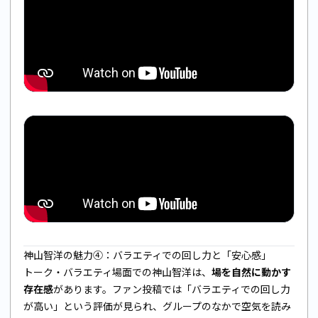
神山智洋の魅力④：バラエティでの回し力と「安心感」
トーク・バラエティ場面での神山智洋は、
場を自然に動かす
存在感
があります。ファン投稿では「バラエティでの回し力
が高い」という評価が見られ、グループのなかで空気を読み