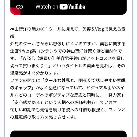
神山智洋の魅力③：クールに見えて、美容＆Vlogで見える素
顔
外見のクールさからは想像しにくいのですが、美容に関する
企画やVlog系コンテンツでの神山智洋は驚くほど自然体で
す。「WEST.【爆買い】美容男子神山がアットコスメを貸し
切って買いまくり！」というタイトルの動画を見れば、その
温度感がすぐ分かります。
ファンの間では
「クールな外見と、明るくて話しやすい素顔
のギャップ」
がよく話題になっていて、ビジュアル面やネイ
ルなどのコーデへのポジティブな反応と同時に、「努力家」
「安心感がある」という人柄への評価も共存しています。
忙しい時期でも発信を続ける姿への評価も根強く、ファンと
の距離感の取り方を感じさせます。