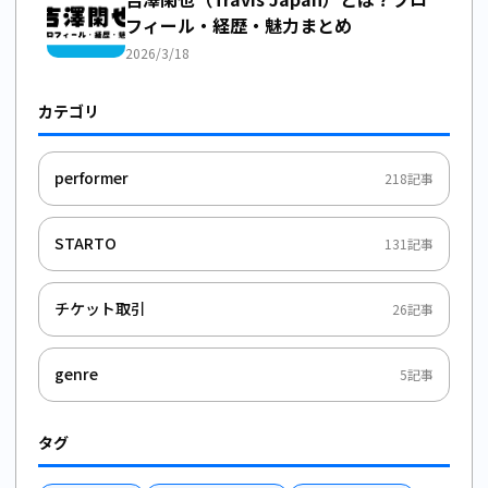
フィール・経歴・魅力まとめ
2026/3/18
カテゴリ
performer
218
記事
STARTO
131
記事
チケット取引
26
記事
genre
5
記事
タグ