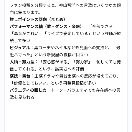
ファン投稿を分類すると、神山智洋への言及はいくつかの傾
向に集まります。
推しポイントの傾向（まとめ）
パフォーマンス軸（歌・ダンス・楽器）
：「全部できる」
「高音がきれい」「ライブで安定している」という評価が継
続して多い
ビジュアル
：黒コーデやネイルなど外見面への支持と、「最
近ハマった」という新規層の投稿が目立つ
人柄・努力型
：「安心感がある」「努力家」「忙しくても発
信してくれる」という、誠実さへの評価
演技・舞台
：主演ドラマや舞台出演への反応が増えており、
「俳優としてもいい」という再発見投稿が多い
バラエティの回し力
：トーク・バラエティでの存在感への言
及も見られる