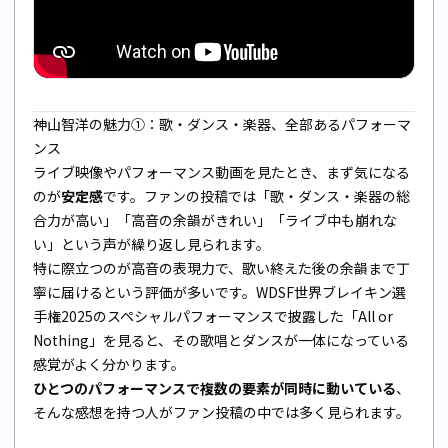
神山智洋の魅力①：歌・ダンス・楽器、全部あるパフォーマ
ンス
ライブ映像やパフォーマンス動画を見たとき、まず気になる
のが
安定感
です。ファンの投稿では「歌・ダンス・楽器の総
合力が高い」「高音の余韻がきれい」「ライブ中も崩れな
い」という声が繰り返し見られます。
特に際立つのが高音の表現力で、歌い終えた後の余韻まで丁
寧に届けるという評価が多いです。WDSF世界ブレイキン選
手権2025のスペシャルパフォーマンスで披露した「All or
Nothing」を見ると、その歌唱とダンスが一体になっている
感覚がよく分かります。
ひとつのパフォーマンスで複数の要素が同時に動いている
、
そんな感想を持つ人がファン投稿の中では多く見られます。