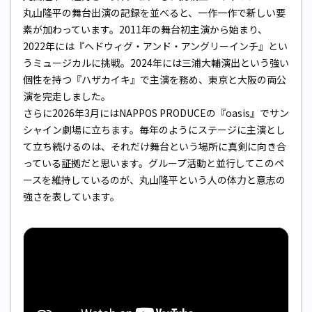
丸山隆平の舞台出演の記録を並べると、一作一作で新しい要
素が加わっています。2011年の舞台初主演から始まり、
2022年には『ヘドウィグ・アンド・アングリーインチ』とい
うミュージカルに挑戦。2024年には三浦大輔演出という強い
個性を持つ『ハザカイキ』で主演を務め、東京と大阪の両公
演を完走しました。
さらに2026年3月にはNAPPOS PRODUCEの『oasis』でサン
シャイン劇場に立ちます。毎年のようにステージに主演とし
て立ち続けるのは、それだけ舞台という場所に真剣に向き合
っている証拠だと思います。グループ活動と並行してこのペ
ースを維持しているのが、丸山隆平という人の体力と意志の
強さを表しています。