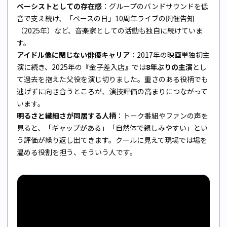
ベーシストとしての存在感
：グループのバンドサウンドを低
音で支え続け、「ベースの日」10周年ライブの開催告知
（2025年）など、音楽家としての活動も独自に続けていま
す。
アイドル像に閉じない俳優キャリア
：2017年の映画単独初主
演に続き、2025年の『金子差入店』では
8年ぶりの主演
とし
て過去を抱えた父役を演じ切りました。重さのある役柄でも
逃げずに向き合うところが、演技評価の高まりにつながって
います。
明るさと繊細さが同居する人柄
：トーク番組やファンの声を
見ると、「ギャップがある」「自然体で親しみやすい」とい
う評価が繰り返し出てきます。クールに見えて現場では場を
温める役割を担う、そういう人です。