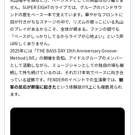
せん。SUPER EIGHTのライブでは、グループのバンドサウ
ンドの底をベース一本で支えています。華やかなフロントに
目が行きがちなステージの中で、リズムの根っこにいる丸山
のプレイがあるからこそ、全体が締まる。ファンの間でも
「ベースがしっかりしてるからライブが心地よい」という声
は珍しくありません。
2025年には「THE BASS DAY 10th Anniversary Groove-
Method LIVE」の開催を告知。アイドルグループのメンバー
として活動しながら、ミュージシャンとしての独自の場も継
続して持ち続けているのは、それだけ本気でベースに向き合
っている証拠です。FENDERのイベントでの生演奏では、
観
客の反応が即座に起きた
という体験談がX上にも複数見られ
ます。