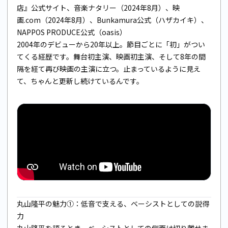
店』公式サイト
、
音楽ナタリー（2024年8月）
、
映
画.com（2024年8月）
、
Bunkamura公式（ハザカイキ）
、
NAPPOS PRODUCE公式（oasis）
2004年のデビューから20年以上。節目ごとに「初」がつい
てくる経歴です。舞台初主演、映画初主演、そして8年の間
隔を経て再び映画の主演に立つ。止まっているように見え
て、ちゃんと更新し続けているんです。
丸山隆平の魅力①：低音で支える、ベーシストとしての説得
力
丸山隆平を語るとき、ベーシストとしての側面は切り離せま