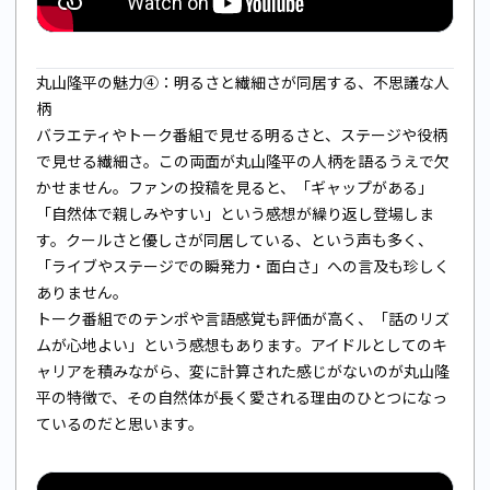
丸山隆平の魅力④：明るさと繊細さが同居する、不思議な人
柄
バラエティやトーク番組で見せる明るさと、ステージや役柄
で見せる繊細さ。この両面が丸山隆平の人柄を語るうえで欠
かせません。ファンの投稿を見ると、「ギャップがある」
「自然体で親しみやすい」という感想が繰り返し登場しま
す。クールさと優しさが同居している、という声も多く、
「ライブやステージでの瞬発力・面白さ」への言及も珍しく
ありません。
トーク番組でのテンポや言語感覚も評価が高く、「話のリズ
ムが心地よい」という感想もあります。アイドルとしてのキ
ャリアを積みながら、変に計算された感じがないのが丸山隆
平の特徴で、その自然体が長く愛される理由のひとつになっ
ているのだと思います。