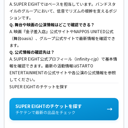
A. SUPER EIGHTではベースを担当しています。バンドスタ
イルのグループにおいて、低音でリズムの根幹を支えるポジ
ションです。
Q. 舞台や映画の公演情報はどこで確認できる？
A.
映画『金子差入店』公式サイト
や
NAPPOS UNITED公式
（舞台oasis）
、グループ公式サイトで最新情報を確認でき
ます。
Q. 公式情報の確認先は？
A.
SUPER EIGHT公式プロフィール（infinity-r.jp）
で基本情
報を確認できます。最新の活動情報はSTARTO
ENTERTAINMENTの公式サイトや各公演の公式情報を参照
してください。
SUPER EIGHTのチケットを探す
SUPER EIGHTのチケットを探す
→
チケテンで最新の出品をチェック