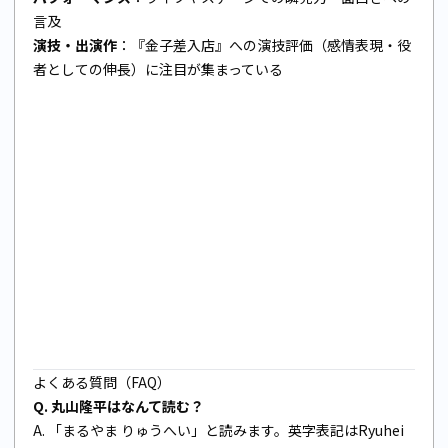
言及
演技・出演作
：『金子差入店』への演技評価（感情表現・役
者としての伸長）に注目が集まっている
よくある質問（FAQ）
Q. 丸山隆平はなんて読む？
A. 「まるやま りゅうへい」と読みます。英字表記はRyuhei