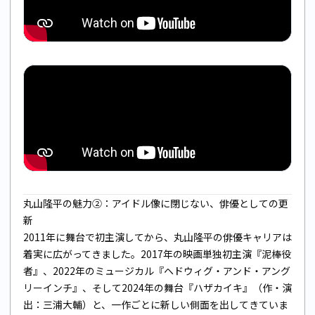
丸山隆平の魅力②：アイドル像に閉じない、俳優としての更
新
2011年に舞台で初主演してから、丸山隆平の俳優キャリアは
着実に広がってきました。2017年の映画単独初主演『泥棒役
者』、2022年のミュージカル『ヘドウィグ・アンド・アング
リーインチ』、そして2024年の舞台『ハザカイキ』（作・演
出：三浦大輔）と、一作ごとに新しい側面を出してきていま