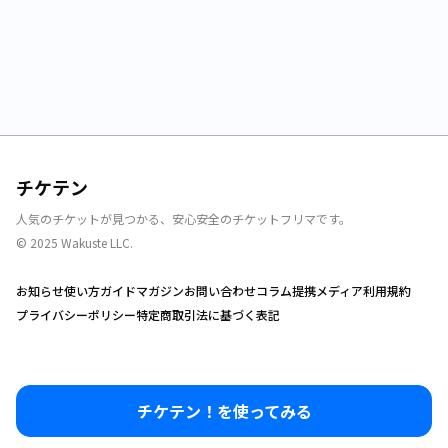
チケテン
人気のチケットが見つかる、安心安全のチケットフリマです。
© 2025 Wakuste LLC.
お知らせ
使い方ガイド
マガジン
お問い合わせ
コラム
提携メディア
利用規約
プライバシーポリシー
特定商取引法に基づく表記
チケテン！を使ってみる