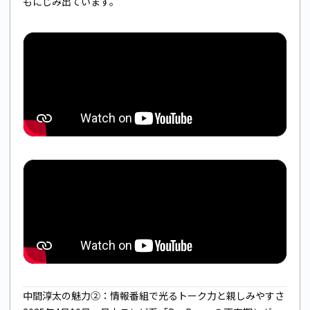
もにじみ出ています。
中間淳太の魅力②：情報番組で光るトーク力と親しみやすさ