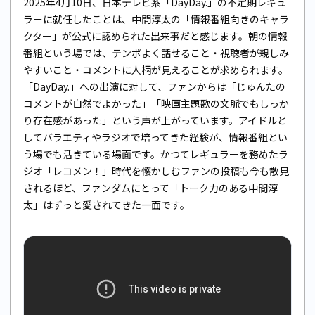
2025年4月10日、日本テレビ系「DayDay.」の不定期レギュ
ラーに就任したことは、中間淳太の「情報番組向きのキャラ
クター」が公式に認められた出来事だと感じます。朝の情報
番組という場では、テンポよく話せること・視聴者が親しみ
やすいこと・コメントに人柄が見えることが求められます。
「DayDay.」への出演に対して、ファンからは「じゅんたの
コメントが自然でよかった」「映画主題歌の文脈でもしっか
り存在感があった」という声が上がっています。アイドルと
してバラエティやラジオで培ってきた経験が、情報番組とい
う場でも活きている場面です。かつてレギュラーを務めたラ
ジオ「レコメン！」時代を懐かしむファンの投稿も今も散見
されるほど、ファンダムにとって「トーク力のある中間淳
太」はずっと愛されてきた一面です。