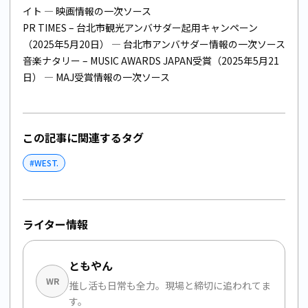
イト
— 映画情報の一次ソース
PR TIMES – 台北市観光アンバサダー起用キャンペーン
（2025年5月20日）
— 台北市アンバサダー情報の一次ソース
音楽ナタリー – MUSIC AWARDS JAPAN受賞（2025年5月21
日）
— MAJ受賞情報の一次ソース
この記事に関連するタグ
#
WEST.
ライター情報
ともやん
WR
推し活も日常も全力。現場と締切に追われてま
す。