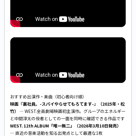
おすすめ出演作・楽曲（初心者向け順）
映画『裏社員。-スパイやらせてもろてます-』（2025年・松
竹）
— WEST.全員劇場映画初主演作。グループのエネルギー
と中間淳太の役者としての一面を同時に確認できる作品です
WEST. 12th ALBUM「唯一無二」（2026年3月10日発売）
— 直近の音楽活動を知る出発点として最適な1枚