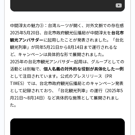
中間淳太の魅力③：台湾ルーツが開く、対外文脈での存在感
2025年5月20日、台北市政府観光伝播局が中間淳太を
台北市
観光アンバサダー
に起用したことが発表されました。「台北
観光列車」が同年5月21日から8月14日まで運行されるな
ど、キャンペーンは具体的な形で展開されました。
2025年の台北市観光アンバサダー起用は、グループとしての
活動とは別軸で、
個人名義の対外的な役割が具体化した一例
として注目されています。公式のプレスリリース（PR
TIMES）では、台北市政府観光伝播局とのキャンペーン発表
として記録されており、「台北観光列車」の運行（2025年5
月21日〜8月14日）など具体的な施策として展開されまし
た。