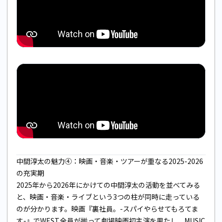
中間淳太の魅力④：映画・音楽・ツアーが重なる2025-2026
の充実期
2025年から2026年にかけての中間淳太の活動を並べてみる
と、映画・音楽・ライブという3つの柱が同時に走っている
のが分かります。映画『裏社員。-スパイやらせてもろてま
す-』でWEST.全員が揃って劇場映画初主演を果たし、MUSIC