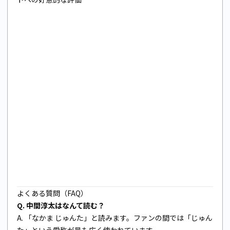
よくある質問（FAQ）
Q. 中間淳太はなんて読む？
A. 「なかま じゅんた」と読みます。ファンの間では「じゅん
た」という愛称が最も広く使われています。