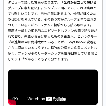
タビューで語った言葉があります。「
全員が目立って輝ける
グループになりたい
」。シンプルに聞こえて、これは実はと
ても難しいことです。自分が前に出るより、仲間が輝くため
の仕掛けを考えている。そのあり方がグループ全体の空気を
つくっているのだと、ファンの投稿からも読み取れます。
藤原丈一郎との師弟的なエピソードもファンの間で語り継が
れており、先輩から受け取ったものを後輩へ、というグルー
プの連鎖の中に角紳太郎がいることが、Boys beへの愛着を
さらに深めているようです。松竹座公演での応援コメントも
多く、ファンがそのリーダーシップを直接目撃している場と
してライブがあることもよく分かります。