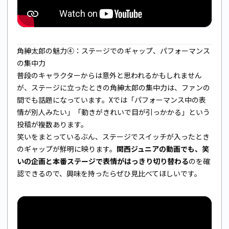
角紳太郎の魅力④：ステージでのギャップ、パフォーマンス
の集中力
普段のキャラクターからは意外と思われるかもしれません
が、ステージに立ったときの角紳太郎の集中力は、ファンの
間でも話題になっています。Xでは「パフォーマンス中の表
情が別人みたい」「動きがきれいで目が引っかかる」という
投稿が複数あります。
笑いをまとっているぶん、ステージでスイッチが入ったとき
のギャップが鮮明に映ります。
関西ジュニアの動画でも、笑
いの企画と本番ステージで表情がはっきり切り替わる
のを確
認できるので、興味を持ったらぜひ見比べてほしいです。