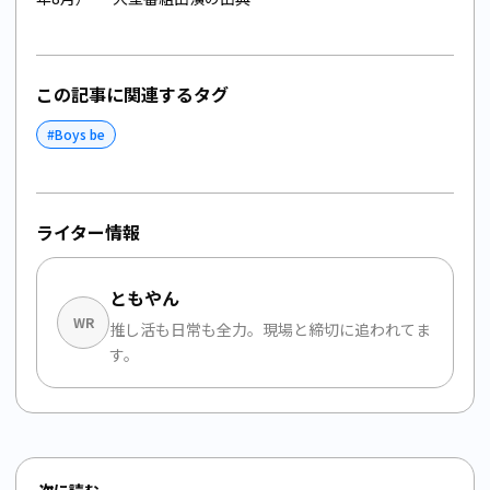
この記事に関連するタグ
#
Boys be
ライター情報
ともやん
WR
推し活も日常も全力。現場と締切に追われてま
す。
次に読む