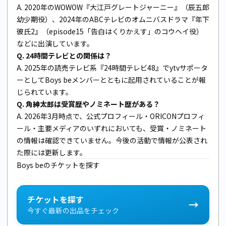
A. 2020年のWOWOW『大江戸グレートジャーニー』（辰五郎
幼少期役）、2024年のABCテレビのオムニバスドラマ『年下
彼氏2』（episode15「告白はくりかえす」のコウヘイ役）
などに出演しています。
Q. 24時間テレビとの関係は？
A. 2025年の読売テレビ系『24時間テレビ48』でytvサポータ
ーとしてBoys beメンバーとともに起用されていることが報
じられています。
Q. 角紳太郎は受賞歴やノミネート歴がある？
A. 2026年3月時点で、公式プロフィール・ORICONプロフィ
ール・主要メディアのいずれにおいても、受賞・ノミネート
の情報は確認できていません。今後の活動で情報が公表され
た際には更新します。
Boys beのチケットを探す
チケットを探す
→
今すぐ最新の出品をチェック