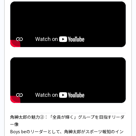
角紳太郎の魅力②：「全員が輝く」グループを目指すリーダ
ー像
Boys beのリーダーとして、角紳太郎がスポーツ報知のイン