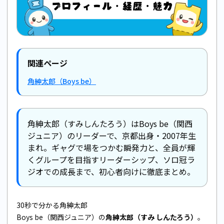
関連ページ
角紳太郎（Boys be）
角紳太郎（すみしんたろう）はBoys be（関西
ジュニア）のリーダーで、京都出身・2007年生
まれ。ギャグで場をつかむ瞬発力と、全員が輝
くグループを目指すリーダーシップ、ソロ冠ラ
ジオでの成長まで、初心者向けに徹底まとめ。
30秒で分かる角紳太郎
Boys be（関西ジュニア）の
角紳太郎（すみ しんたろう）
。