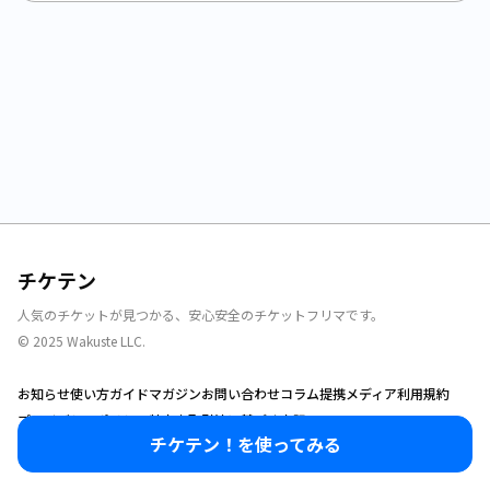
チケテン
人気のチケットが見つかる、安心安全のチケットフリマです。
© 2025 Wakuste LLC.
お知らせ
使い方ガイド
マガジン
お問い合わせ
コラム
提携メディア
利用規約
プライバシーポリシー
特定商取引法に基づく表記
チケテン！を使ってみる