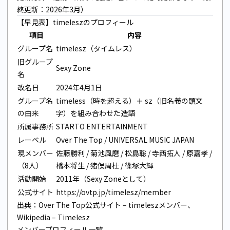
終更新：2026年3月）
【早見表】timeleszのプロフィール
項目
内容
グループ名
timelesz（タイムレス）
旧グループ
Sexy Zone
名
改名日
2024年4月1日
グループ名
timeless（時を超える）＋ sz（旧名義の頭文
の由来
字）を組み合わせた造語
所属事務所
STARTO ENTERTAINMENT
レーベル
Over The Top / UNIVERSAL MUSIC JAPAN
現メンバー
佐藤勝利 / 菊池風磨 / 松島聡 / 寺西拓人 / 原嘉孝 /
（8人）
橋本将生 / 猪俣周杜 / 篠塚大輝
活動開始
2011年（Sexy Zoneとして）
公式サイト
https://ovtp.jp/timelesz/member
出典：
Over The Top公式サイト – timeleszメンバー
、
Wikipedia – Timelesz
メンバープロフィール一覧