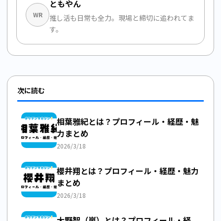
ともやん
WR
推し活も日常も全力。現場と締切に追われてま
す。
次に読む
相葉雅紀とは？プロフィール・経歴・魅
力まとめ
2026/3/18
櫻井翔とは？プロフィール・経歴・魅力
まとめ
2026/3/18
大野智（嵐）とは？プロフィール・経