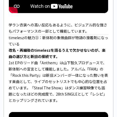
学ラン衣装への高い反応もあるように、ビジュアル的な強さ
もパフォーマンスの一部として機能しています。
timeleszの魅力③：新体制の象徴曲群が物語の接着剤になっ
ている
改名・再編後のtimeleszを語るうえで欠かせないのが、楽
曲の選び方と新旧の接続です。
1st EPのリード曲「Anthem」は山下智久プロデュースで、
新体制への宣言として機能しました。アルバム『FAM』の
「Rock this Party」は新旧メンバーが一体になった勢いを表
す楽曲として、ライブのセットリストでも中心的な位置を占
めています。「Steal The Show」はダンス練習映像でも話
題になったほどの完成度で、28th SINGLEとして「レシピ」
とカップリングされています。