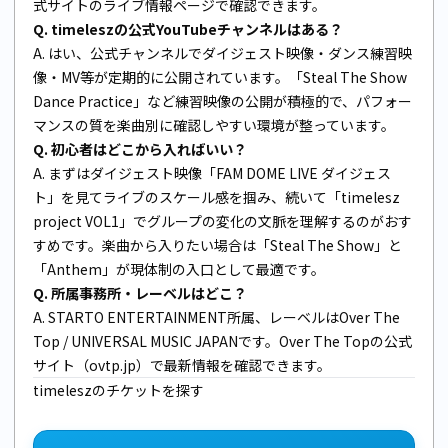
式サイトのライブ情報ページで確認できます。
Q. timeleszの公式YouTubeチャンネルはある？
A. はい、公式チャンネルでダイジェスト映像・ダンス練習映
像・MV等が定期的に公開されています。「Steal The Show
Dance Practice」など練習映像の公開が積極的で、パフォー
マンスの質を楽曲別に確認しやすい環境が整っています。
Q. 初心者はどこから入ればいい？
A. まずはダイジェスト映像「FAM DOME LIVE ダイジェス
ト」を見てライブのスケール感を掴み、続いて「timelesz
project VOL1」でグループの変化の文脈を理解するのがおす
すめです。楽曲から入りたい場合は「Steal The Show」と
「Anthem」が現体制の入口として最適です。
Q. 所属事務所・レーベルはどこ？
A. STARTO ENTERTAINMENT所属、レーベルはOver The
Top / UNIVERSAL MUSIC JAPANです。Over The Topの公式
サイト（ovtp.jp）で最新情報を確認できます。
timeleszのチケットを探す