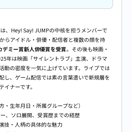
）
は、Hey! Say! JUMPの中核を担うメンバーで
ーからアイドル・俳優・配信者と複数の顔を持
アカデミー賞新人俳優賞を受賞
。その後も映画・
2025年は映画「サイレントラブ」主演、ドラマ
活動の密度を一気に上げています。ライブでは
配し、ゲーム配信では素の言葉遣いで新規層を
テイナーです。
方・生年月日・所属グループなど）
Pデビュー、ソロ展開、受賞歴までの経歴
演技・人柄の具体的な魅力