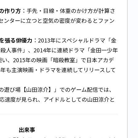
の作り方
：手先・目線・体重のかけ方が計算さ
センターに立つと空気の密度が変わるとファン
を張る俳優力
：2013年にスペシャルドラマ「金
殺人事件」、2014年に連続ドラマ「金田一少年
担い、2015年の映画「暗殺教室」で日本アカデ
24年も主演映画・ドラマを連続してリリースして
Oの遊び場【山田涼介】」でのゲーム配信では、
応速度が見られ、アイドルとしての山田涼介と
出来事