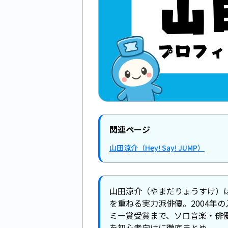
関連ページ
山田涼介（Hey! Say! JUMP）
山田涼介（やまだりょうすけ）はHe
を重ねる実力派俳優。2004年
ミー賞受賞まで、ソロ音楽・俳
を初心者向けに徹底まとめ。