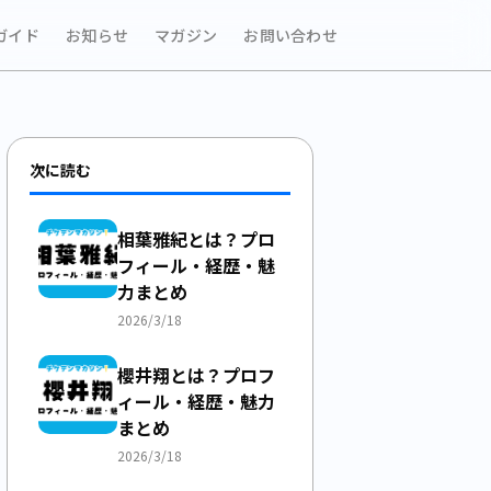
ガイド
お知らせ
マガジン
お問い合わせ
次に読む
相葉雅紀とは？プロ
フィール・経歴・魅
力まとめ
2026/3/18
櫻井翔とは？プロフ
ィール・経歴・魅力
まとめ
2026/3/18