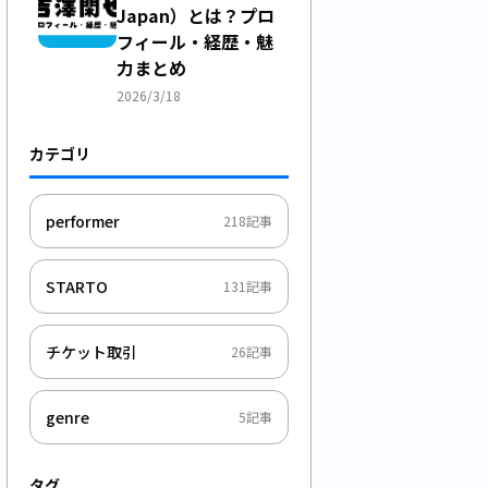
Japan）とは？プロ
フィール・経歴・魅
力まとめ
2026/3/18
カテゴリ
performer
218
記事
STARTO
131
記事
チケット取引
26
記事
genre
5
記事
タグ