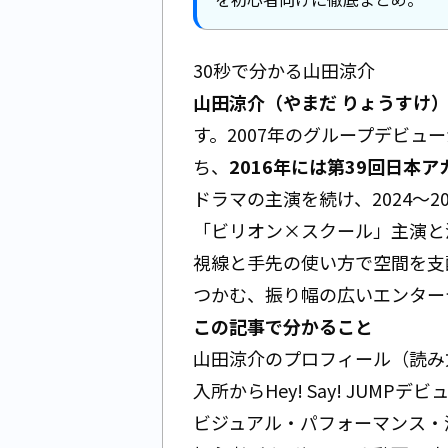
30秒で分かる山田涼介
山田涼介（やまだ りょうすけ
す。2007年のグループデビュ
ち、
2016年には第39回日本
ドラマの主演を続け、2024〜
「ビリオン×スクール」主演と
視線と手先の使い方で空間を支
つかむ、振り幅の広いエンター
この記事で分かること
山田涼介のプロフィール（読み
入所からHey! Say! JUM
ビジュアル・パフォーマンス・