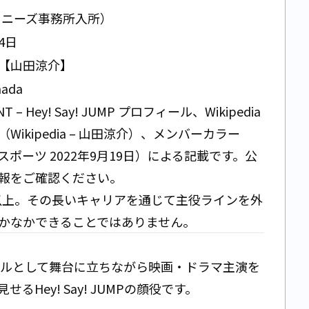
ジャニーズ事務所入所）
14日
場【山田涼介】
mada
NT – Hey! Say! JUMP プロフィール
、
Wikipedia
（
Wikipedia – 山田涼介
）、メンバーカラー
ポーツ 2022年9月19日
）による記載です。公
報をご確認ください。
年以上。その長いキャリアを通じて主役ラインを外
かなかできることではありません。
ルとして舞台に立ちながら映画・ドラマ主演を
Hey! Say! JUMPの顔役です。