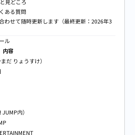
本と見どころ
くある質問
わせて随時更新します（最終更新：2026年3
ール
内容
やまだ りょうすけ）
日
y! JUMP内）
UMP
TERTAINMENT