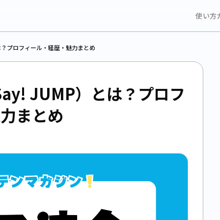
使い方
P）とは？プロフィール・経歴・魅力まとめ
Say! JUMP）とは？プロフ
魅力まとめ