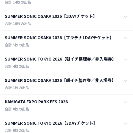
合計
14
枚の出品
全ての日程
SUMMER SONIC OSAKA 2026【1DAYチケット】
14
枚
（千葉県）ZOZOマリンスタジアム／幕張メッセ 他
合計
10
枚の出品
2026年8月14日
3
枚
全ての日程
SUMMER SONIC OSAKA 2026【プラチナ1DAYチケット】
（千葉県）ZOZOマリンスタジアム／幕張メッセ
10
枚
万博記念公園
合計
5
枚の出品
2026年8月15日
5
枚
2026年8月14日
ZOZOマリンスタジアム／幕張メッセ
8
枚
全ての日程
SUMMER SONIC TOKYO 2026【朝イチ整理券／非入場券】
万博記念公園
5
枚
（大阪府）万博記念公園
2026年8月16日
合計
4
枚の出品
6
枚
2026年8月15日
ZOZOマリンスタジアム／幕張メッセ
1
枚
2026年8月14日
万博記念公園
3
枚
全ての日程
SUMMER SONIC OSAKA 2026【朝イチ整理券／非入場券】
（大阪府）万博記念公園
4
枚
（千葉県）ZOZOマリンスタジアム／幕張メッセ
2026年8月16日
合計
1
枚の出品
1
枚
2026年8月15日
万博記念公園
2
枚
2026年8月14日
（大阪府）万博記念公園
1
枚
全ての日程
KAMIGATA EXPO PARK FES 2026
（千葉県）ZOZOマリンスタジアム／幕張メッセ
1
枚
万博記念公園
2026年8月16日
合計
0
枚の出品
0
枚
2026年8月15日
（大阪府）万博記念公園
0
枚
2026年8月14日
（千葉県）ZOZOマリンスタジアム／幕張メッセ
0
枚
全ての日程
SUMMER SONIC TOKYO 2026【3DAYチケット】
万博記念公園
0
枚
[大阪府] 万博記念公園
2026年8月16日
合計
0
枚の出品
3
枚