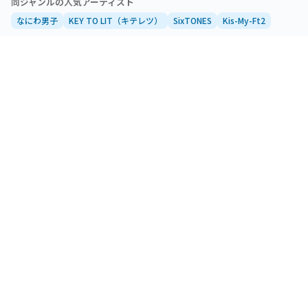
同ジャンルの人気アーティスト
なにわ男子
KEY TO LIT（キテレツ）
SixTONES
Kis-My-Ft2