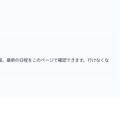
0
枚
報、最新の日程をこのページで確認できます。行けなくな