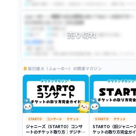
2名義中2
2026年8月26日 18:30
[東京都] IMM THEATER
ふぉ～ゆ～ 一夜限りの15周年LIVE I♡YoU ～3939です～
2026年8月13日 18:30 / 日本武道館
2026年8月27日 18:30
女性名義
席種未定
[東京都] IMM THEATER
売り切れ
電チケ
同行、すり替えなし2名義中2番手のお渡し
2026年8月28日 14:00
16,000
1
円
×
枚
[東京都] IMM THEATER
同行
番手
バラ可
本人確認可能。ご購入者様の同行者登録可能。当方と同時入場していただき、当方が選ばなかった方の
2026年8月29日 13:00
[東京都] IMM THEATER
辰巳雄大（ふぉ～ゆ～）の関連マガジン
2026年8月29日 17:30
[東京都] IMM THEATER
2026年8月30日 13:00
[東京都] IMM THEATER
2026年9月5日 13:00
[京都府] 京都劇場
STARTO
コンサート
チケット
STARTO
チケット
2026年9月5日 17:30
ジャニーズ（STARTO）コンサ
STARTO（旧ジャニー
[京都府] 京都劇場
ートのチケット取り方｜デジチ
ケットの取り方完全ガイ