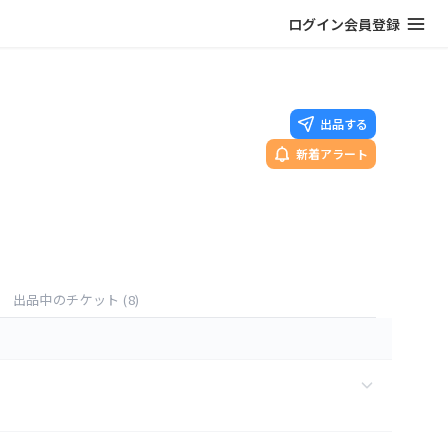
ログイン
会員登録
出品する
新着アラート
出品中のチケット
(8)