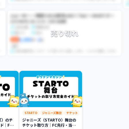
番手 ・公演当日、会場付近にてお待ち合わせし、同時入場していただきます。 ・入場時に同行者様と別れて入場していただく場合がございますが、チケットは必...
ふぉ～ゆ～ 一夜限りの15周年LIVE I♡YoU ～3939です～
2026年8月13日 18:30 / 日本武道館
女性名義
席種未定
売り切れ
電チケ
同行
9,000
2
即決
円
×
枚
番手
席を2連でお渡し致します。座席に関するクレームは一切お受けしません。...
2連4名義所持しており、すり替えずにお渡しします。 こちらが選択してのお渡しのためお座席はお選びいただけません。 発券時の端末はこちらでご用意いたします。 同...
STARTO
ジャニーズ舞台
チケット
ズ）のチ
ジャニーズ（STARTO）舞台の
ド｜FC
チケット取り方｜FC先行・当日