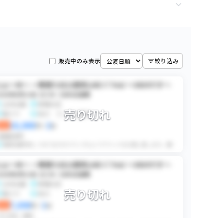
8
枚
8
枚
0
枚
販売中のみ表示
絞り込み
0
枚
ぉ～ゆ～ 一夜限りの15周年LIVE I♡YoU ～3939です～
026年8月13日 18:30 / 日本武道館
0
枚
女性名義
席種未定
売り切れ
電チケ
同行 ランダム配布
0
枚
10,000
2
即決
円
×
枚
価格交渉可
複数名義所持しておりますのでランダムにてチケットをお渡し致します。 開場15分前に指定の場所に集合いただき、同時入場いたします。 入場後チケットは一度回収し、...
0
枚
ぉ～ゆ～ 一夜限りの15周年LIVE I♡YoU ～3939です～
026年8月13日 18:30 / 日本武道館
0
枚
女性名義
席種未定
売り切れ
電チケ
同行
7,000
1
0
枚
即決
円
×
枚
ランダム
同行