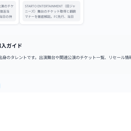
ル注意点
券・デジチケ・観劇マナーまで
公演のチケ
STARTO ENTERTAINMENT（旧ジャ
ら復活当
ニーズ）舞台のチケット取得と観劇
当日の持
マナーを徹底解説。FC先行、当日
ようにや
券、デジチケの流れ、本人確認、公
ンスや不
式リセールまで、初めてでも安心の
完全ガイ
全情報を網羅。
購入ガイド
出身のタレントです。出演舞台や関連公演のチケット一覧、リセール情