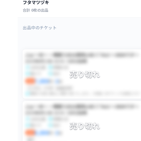
全ての日程
フタマツヅキ
日本武道館
合計
0
枚の出品
2026年8月13日 18:30
全ての日程
日本武道館
出品中のチケット
[東京都] IMM THEATER 他
2026年8月21日 14:00
[東京都] IMM THEATER
ふぉ～ゆ～ 一夜限りの15周年LIVE I♡YoU ～3939です～
2026年8月22日 13:00
2026年8月13日 18:30 / 日本武道館
[東京都] IMM THEATER
女性名義
席種未定
売り切れ
電チケ
同行
2026年8月22日 17:30
7,000
2
即決
円
×
枚
[東京都] IMM THEATER
ランダム
バラ可
価格交渉可
2026年8月23日 13:00
開場15分前に集合し同時入
[東京都] IMM THEATER
ふぉ～ゆ～ 一夜限りの15周年LIVE I♡YoU ～3939です～
2026年8月25日 14:00
2026年8月13日 18:30 / 日本武道館
[東京都] IMM THEATER
女性名義
席種未定
売り切れ
電チケ
同行
2026年8月26日 14:00
8,000
2
即決
円
×
枚
[東京都] IMM THEATER
番手