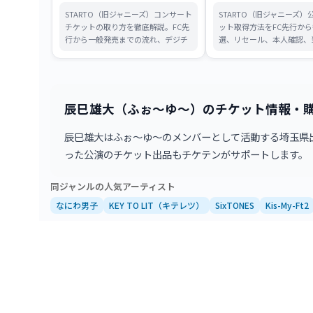
ケ・同行者・制作開放席まで攻略
先行〜当日まで・リセー
2026年9月6日 13:00
STARTO（旧ジャニーズ）コンサート
STARTO（旧ジャニーズ）
[京都府] 京都劇場
チケットの取り方を徹底解説。FC先
ット取得方法をFC先行か
行から一般発売までの流れ、デジチ
選、リセール、本人確認、
ケ・同行者ルール、制作開放席の攻
ち物・マナーまで、地図の
略法、当日の注意点まで、これ一本
さしく解説。落選後のチャ
で全て分かります。
正転売の注意点も網羅した
ドです。
辰巳雄大（ふぉ～ゆ～）のチケット情報・
辰巳雄大はふぉ～ゆ～のメンバーとして活動する埼玉県
った公演のチケット出品もチケテンがサポートします。
同ジャンルの人気アーティスト
なにわ男子
KEY TO LIT（キテレツ）
SixTONES
Kis-My-Ft2