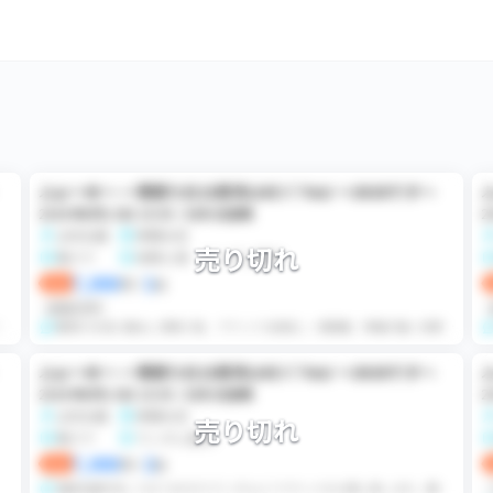
ふぉ～ゆ～ 一夜限りの15周年LIVE I♡YoU ～3939です～
ふ
2026年8月13日 18:30 / 日本武道館
2
女性名義
席種未定
売り切れ
電チケ
同時入場 ランダム配布
7,000
1
即決
円
×
枚
価格交渉可
場いたします。 入場後一旦チケットを回収させていただき、当方が座席を選んだ後ランダムで配布致します。 ご自身での座席選択は出来かねます...
開場15分前に集合し同時入場。 チケットを回収し一度解散、準備が整い次第再集合しお渡しします。 公演中止以外のランダムエラーや遅刻での返金は不可。公演中止の場合...
ふぉ～ゆ～ 一夜限りの15周年LIVE I♡YoU ～3939です～
ふ
2026年8月13日 18:30 / 日本武道館
2
女性名義
席種未定
売り切れ
電チケ
ランダム配布
7,000
2
即決
円
×
枚
複数名義所持しておりますのでランダムにてチケットをお渡し致します。 開場15分前に指定の場所に集合いただき、同時入場いたします。 入場後チケットは一度回収し、...