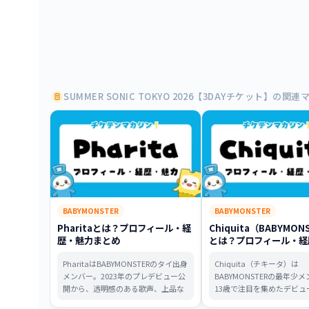
SUMMER SONIC TOKYO 2026【3DAYチケット】の関
BABYMONSTER
BABYMONSTER
Pharitaとは？プロフィール・経
Chiquita（BABYMON
歴・魅力まとめ
とは？プロフィール・経
まとめ
PharitaはBABYMONSTERのタイ出身
Chiquita（チキータ）は
メンバー。2023年のプレデビュー公
BABYMONSTERの最年少
開から、透明感のある歌声、上品な
13歳で注目を集めたデビュ
ビジュアル、グローバルな存在感で
唱、2024年の正式デビュー