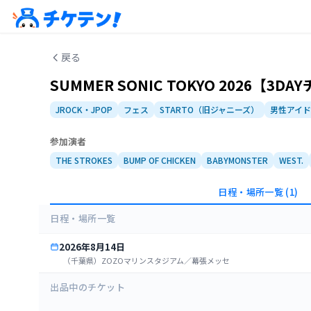
戻る
SUMMER SONIC TOKYO 2026【3D
JROCK・JPOP
フェス
STARTO（旧ジャニーズ）
男性アイド
参加演者
THE STROKES
BUMP OF CHICKEN
BABYMONSTER
WEST.
日程・場所一覧
(1)
日程・場所一覧
2026年8月14日
（千葉県）ZOZOマリンスタジアム／幕張メッセ
出品中のチケット